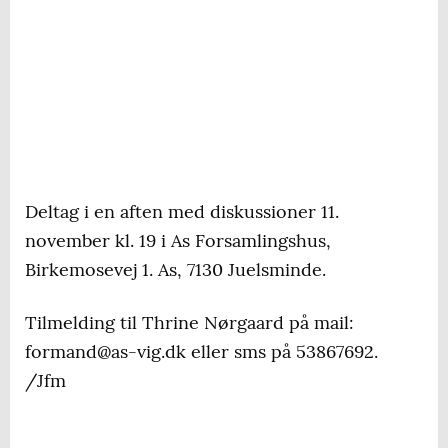
Deltag i en aften med diskussioner 11.
november kl. 19 i As Forsamlingshus,
Birkemosevej 1. As, 7130 Juelsminde.
Tilmelding til Thrine Nørgaard på mail:
formand@as-vig.dk eller sms på 53867692.
/Jfm