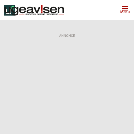
Menu
ANNONCE