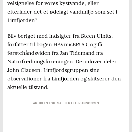
velsignelse for vores kystvande, eller
efterlader det et ødelagt vandmiljø som set i
Limfjorden?
Bliv beriget med indsigter fra Steen Ulnits,
forfatter til bogen HAVmisBRUG, og få
førstehåndsviden fra Jan Tidemand fra
Naturfredningsforeningen. Derudover deler
John Clausen, Limfjordsgruppen sine
observationer fra Limfjorden og skitserer den
aktuelle tilstand.
ARTIKLEN FORTSÆTTER EFTER ANNONCEN