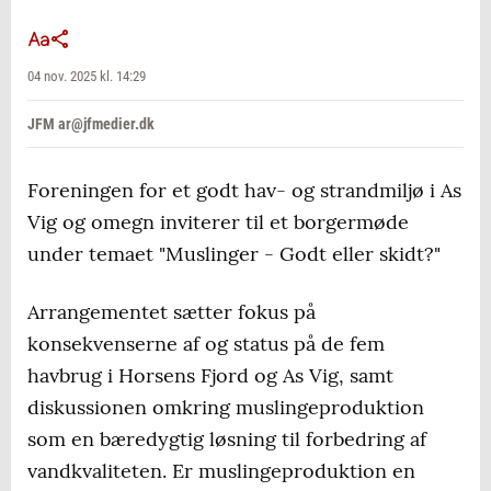
04 nov. 2025 kl. 14:29
JFM ar@jfmedier.dk
Foreningen for et godt hav- og strandmiljø i As
Vig og omegn inviterer til et borgermøde
under temaet "Muslinger - Godt eller skidt?"
Arrangementet sætter fokus på
konsekvenserne af og status på de fem
havbrug i Horsens Fjord og As Vig, samt
diskussionen omkring muslingeproduktion
som en bæredygtig løsning til forbedring af
vandkvaliteten. Er muslingeproduktion en