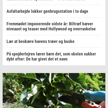
Asfaltarbejde lukker genbrugsstation i to dage
Fremmødet imponerende sidste år: Biltræf hæver
niveauet og teaser med Hollywood og overraskelse
Lær at beskære havens træer og buske
På spejderlejren lærer børn det, som skolen sukker
dybt efter: De har givet det et navn