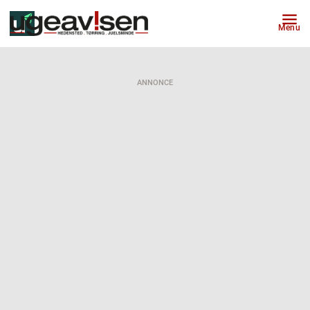
Menu
ANNONCE