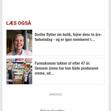
LÆS OGSÅ
Dorthe flytter sin butik, fejrer dens to års-
fødselsdag - og er igen nomineret t...
Farmakonom takker af efter 47 år:
Gennem årene har hun både produceret
creme, ud...
ANNONCE