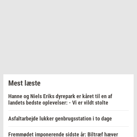
Mest læste
Hanne og Niels Eriks dyrepark er kåret til en af
landets bedste oplevelser: - Vi er vildt stolte
Asfaltarbejde lukker genbrugsstation i to dage
Fremmødet imponerende sidste år: Biltræf hæver