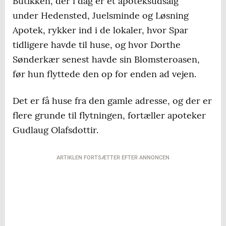
Butikken, der i dag er et apoteksudsalg
under Hedensted, Juelsminde og Løsning
Apotek, rykker ind i de lokaler, hvor Spar
tidligere havde til huse, og hvor Dorthe
Sønderkær senest havde sin Blomsteroasen,
før hun flyttede den op for enden ad vejen.
Det er få huse fra den gamle adresse, og der er
flere grunde til flytningen, fortæller apoteker
Gudlaug Olafsdottir.
ARTIKLEN FORTSÆTTER EFTER ANNONCEN