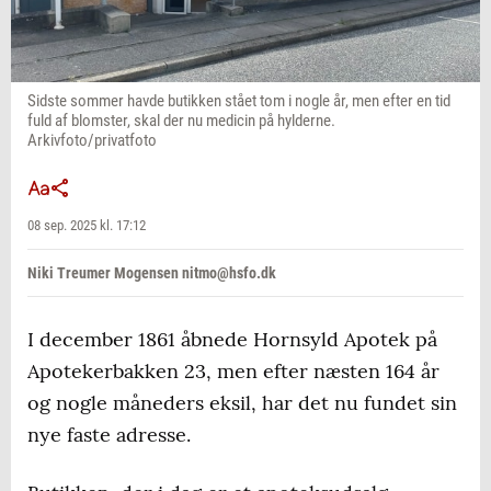
Sidste sommer havde butikken stået tom i nogle år, men efter en tid
fuld af blomster, skal der nu medicin på hylderne.
Arkivfoto/privatfoto
08 sep. 2025 kl. 17:12
Niki Treumer Mogensen nitmo@hsfo.dk
I december 1861 åbnede Hornsyld Apotek på
Apotekerbakken 23, men efter næsten 164 år
og nogle måneders eksil, har det nu fundet sin
nye faste adresse.