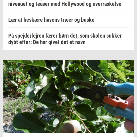
niveauet og teaser med Hollywood og overraskelse
Lær at beskære havens træer og buske
På spejderlejren lærer børn det, som skolen sukker
dybt efter: De har givet det et navn