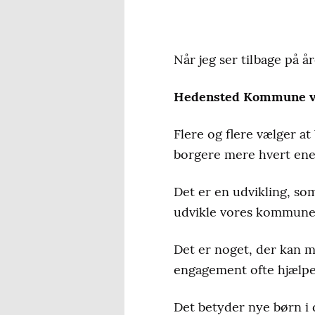
Når jeg ser tilbage på å
Hedensted Kommune v
Flere og flere vælger at
borgere mere hvert enes
Det er en udvikling, som
udvikle vores kommune
Det er noget, der kan m
engagement ofte hjælper
Det betyder nye børn i d