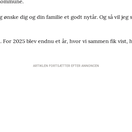
 Kommune.
 ønske dig og din familie et godt nytår. Og så vil jeg 
. For 2025 blev endnu et år, hvor vi sammen fik vist, hv
ARTIKLEN FORTSÆTTER EFTER ANNONCEN