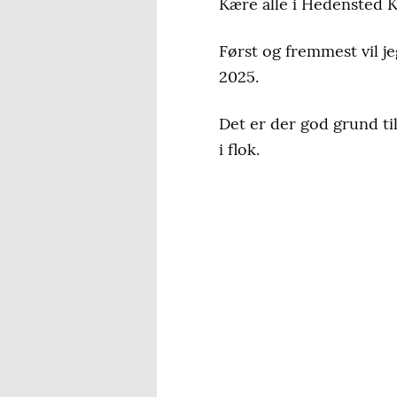
Kære alle i Hedensted
Først og fremmest vil jeg
2025.
Det er der god grund til
i flok.