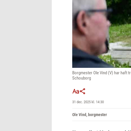
Borgmester Ole Vind (V) har haft t
Schouborg
31 dec. 2025 kl. 14:30
Ole Vind, borgmester