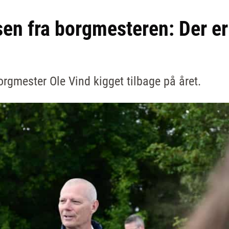
sen fra borgmesteren: Der er
orgmester Ole Vind kigget tilbage på året.