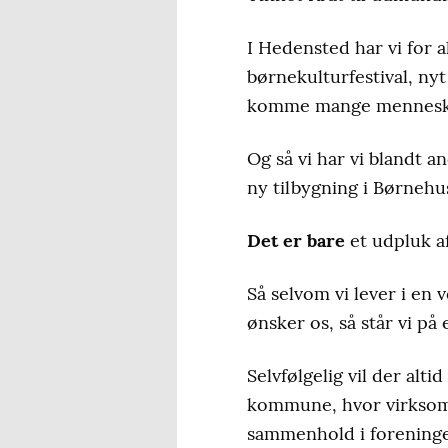
I Hedensted har vi for a
børnekulturfestival, nyt
komme mange mennesker
Og så vi har vi blandt 
ny tilbygning i Børnehus
Det er bare
et udpluk af
Så selvom vi lever i en 
ønsker os, så står vi p
Selvfølgelig vil der alt
kommune, hvor virksomhe
sammenhold i foreninge