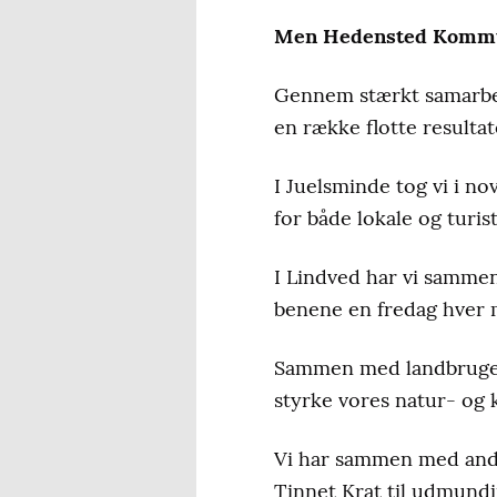
Men Hedensted Komm
Gennem stærkt samarbej
en række flotte resulta
I Juelsminde tog vi i n
for både lokale og turis
I Lindved har vi sammen
benene en fredag hver
Sammen med landbruget 
styrke vores natur- og 
Vi har sammen med andr
Tinnet Krat til udmundi