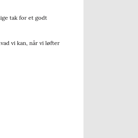
sige tak for et godt
ad vi kan, når vi løfter