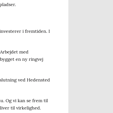
pladser.
nvesterer i fremtiden. I
. Arbejdet med
bygget en ny ringvej
ilslutning ved Hedensted
. Og vi kan se frem til
ver til virkelighed.