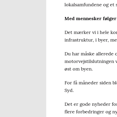
lokalsamfundene og et s
Med mennesker følger
Det mærker vi i hele ko
infrastruktur, i byer, m
Du har måske allerede o
motorvejstilslutningen 
øst om byen.
For få måneder siden bl
Syd.
Det er gode nyheder for
flere forbedringer og ny