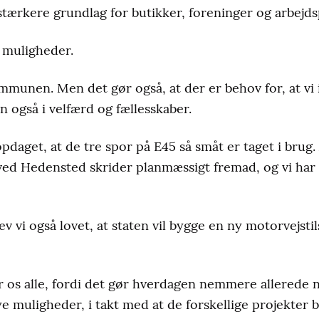
tærkere grundlag for butikker, foreninger og arbejds
muligheder.
mmunen. Men det gør også, at der er behov for, at vi i
en også i velfærd og fællesskaber.
pdaget, at de tre spor på E45 så småt er taget i brug
ved Hedensted skrider planmæssigt fremad, og vi har 
ev vi også lovet, at staten vil bygge en ny motorvejst
 os alle, fordi det gør hverdagen nemmere allerede nu
e muligheder, i takt med at de forskellige projekter bli