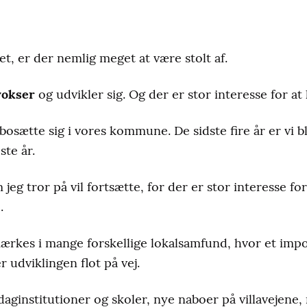
ret, er der nemlig meget at være stolt af.
okser
og udvikler sig. Og der er stor interesse for 
 bosætte sig i vores kommune. De sidste fire år er vi 
te år.
 jeg tror på vil fortsætte, for der er stor interesse fo
.
ærkes i mange forskellige lokalsamfund, hvor et imp
 udviklingen flot på vej.
aginstitutioner og skoler, nye naboer på villavejene, 