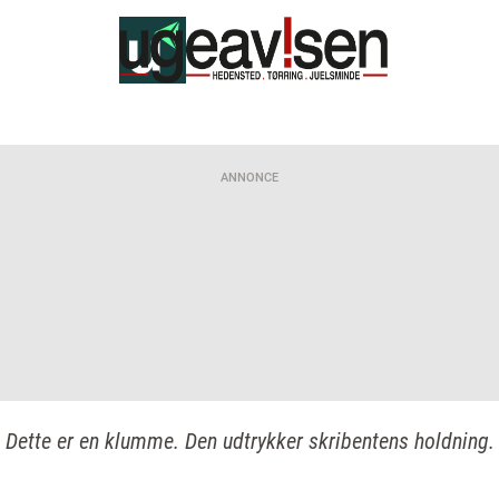
ANNONCE
Dette er en klumme. Den udtrykker skribentens holdning.