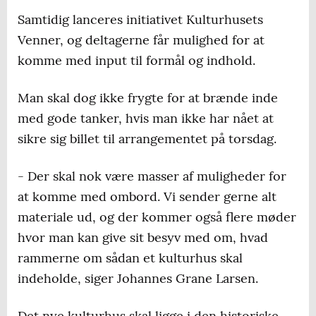
Samtidig lanceres initiativet Kulturhusets
Venner, og deltagerne får mulighed for at
komme med input til formål og indhold.
Man skal dog ikke frygte for at brænde inde
med gode tanker, hvis man ikke har nået at
sikre sig billet til arrangementet på torsdag.
- Der skal nok være masser af muligheder for
at komme med ombord. Vi sender gerne alt
materiale ud, og der kommer også flere møder
hvor man kan give sit besyv med om, hvad
rammerne om sådan et kulturhus skal
indeholde, siger Johannes Grane Larsen.
Det nye kulturhus skal ligge i den historiske