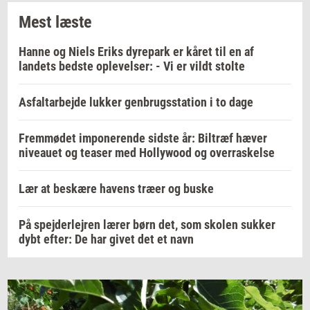
Mest læste
Hanne og Niels Eriks dyrepark er kåret til en af
landets bedste oplevelser: - Vi er vildt stolte
Asfaltarbejde lukker genbrugsstation i to dage
Fremmødet imponerende sidste år: Biltræf hæver
niveauet og teaser med Hollywood og overraskelse
Lær at beskære havens træer og buske
På spejderlejren lærer børn det, som skolen sukker
dybt efter: De har givet det et navn