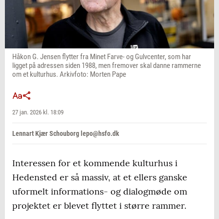
Håkon G. Jensen flytter fra Minet Farve- og Gulvcenter, som har
ligget på adressen siden 1988, men fremover skal danne rammerne
om et kulturhus. Arkivfoto: Morten Pape
27 jan. 2026 kl. 18:09
Lennart Kjær Schouborg lepo@hsfo.dk
Interessen for et kommende kulturhus i
Hedensted er så massiv, at et ellers ganske
uformelt informations- og dialogmøde om
projektet er blevet flyttet i større rammer.