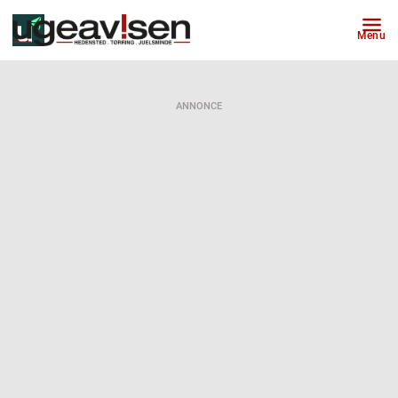
Menu
ANNONCE