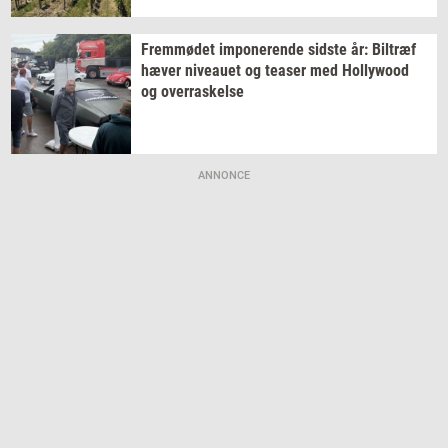
Frem­mø­det
im­po­ne­ren­de
sid­ste
år:
Bil­træf
hæver
ni­veau­et
og
tea­ser
med
Hol­lywood
og
over­ra­skel­se
ANNONCE