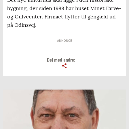
bygning, der siden 1988 har huset Minet Farve-
og Gulvcenter. Firmaet flytter til gengæld ud
på Odinsvej.
ANNONCE
Del med andre: