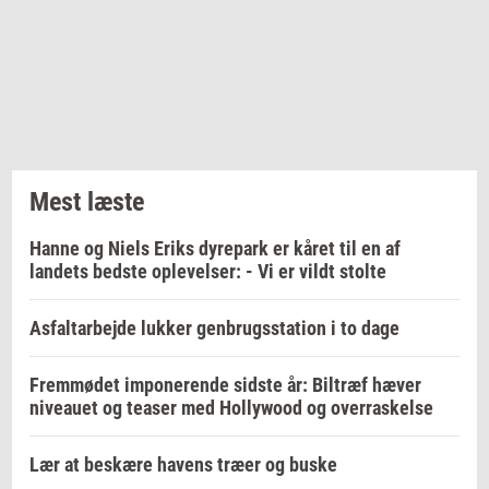
Mest læste
Hanne og Niels Eriks dyrepark er kåret til en af
landets bedste oplevelser: - Vi er vildt stolte
Asfaltarbejde lukker genbrugsstation i to dage
Fremmødet imponerende sidste år: Biltræf hæver
niveauet og teaser med Hollywood og overraskelse
Lær at beskære havens træer og buske