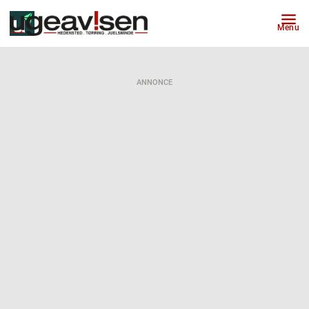
Menu
ANNONCE