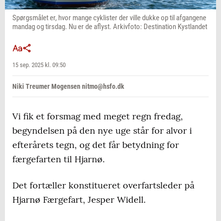
Spørgsmålet er, hvor mange cyklister der ville dukke op til afgangene
mandag og tirsdag. Nu er de aflyst. Arkivfoto: Destination Kystlandet
15 sep. 2025 kl. 09:50
Niki Treumer Mogensen nitmo@hsfo.dk
Vi fik et forsmag med meget regn fredag,
begyndelsen på den nye uge står for alvor i
efterårets tegn, og det får betydning for
færgefarten til Hjarnø.
Det fortæller konstitueret overfartsleder på
Hjarnø Færgefart, Jesper Widell.