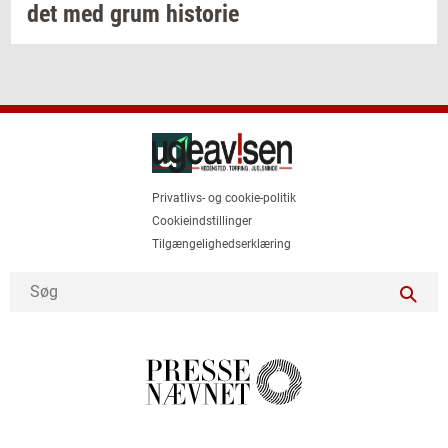
det
med grum
hi­sto­rie
Privatlivs- og cookie-politik
Cookieindstillinger
Tilgængelighedserklæring