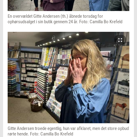
En overvældet Gitte Andersen (th.) åbnede torsdag for
ophørsudsalget i sin butik gennem 24 år. Foto: Camilla Bo Krefeld
Gitte Andersen troede egentlig, hun var afklaret, men det store opbud
rørte hende. Foto: Camilla Bo Krefeld