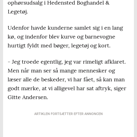
ophørsudsalg i Hedensted Boghandel &
Legetøj.
Udenfor havde kunderne samlet sig i en lang
kø, og indenfor blev kurve og barnevogne
hurtigt fyldt med bøger, legetøj og kort.
- Jeg troede egentlig, jeg var rimeligt afklaret.
Men når man ser så mange mennesker og
læser alle de beskeder, vi har fået, så kan man
godt mærke, at vi alligevel har sat aftryk, siger
Gitte Andersen.
ARTIKLEN FORTSÆTTER EFTER ANNONCEN