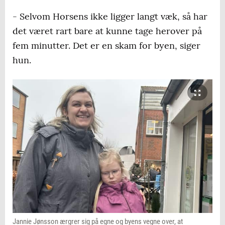
- Selvom Horsens ikke ligger langt væk, så har
det været rart bare at kunne tage herover på
fem minutter. Det er en skam for byen, siger
hun.
Jannie Jønsson ærgrer sig på egne og byens vegne over, at