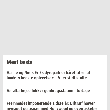
Mest læste
Hanne og Niels Eriks dyrepark er kåret til en af
landets bedste oplevelser: - Vi er vildt stolte
Asfaltarbejde lukker genbrugsstation i to dage
Fremmødet imponerende sidste år: Biltræf hæver
niveauet og teaser med Hollywood og overraskelse