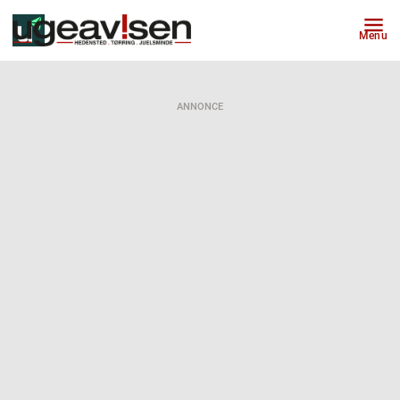
Menu
ANNONCE