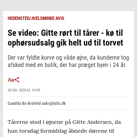
HEDENSTED/JUELSMINDE AVIS
Se video: Gitte rørt til tårer - kø til
ophørsudsalg gik helt ud til torvet
Der var fyldte kurve og våde øjne, da kunderne tog
afsked med en butik, der har præget byen i 24 år.
26 feb. 2026 kl. 14:09
Camilla Bo Krefeld cakr@hsfo.dk
Tårerne stod i øjnene på Gitte Andersen, da
hun torsdag formiddag åbnede dørene til