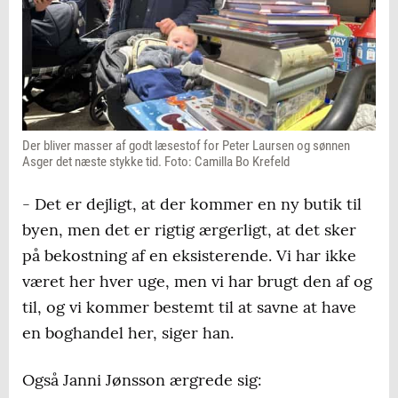
Der bliver masser af godt læsestof for Peter Laursen og sønnen
Asger det næste stykke tid. Foto: Camilla Bo Krefeld
- Det er dejligt, at der kommer en ny butik til
byen, men det er rigtig ærgerligt, at det sker
på bekostning af en eksisterende. Vi har ikke
været her hver uge, men vi har brugt den af og
til, og vi kommer bestemt til at savne at have
en boghandel her, siger han.
Også Janni Jønsson ærgrede sig: