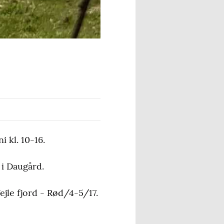
 kl. 10-16.
 i Daugård.
jle fjord - Rød/4-5/17.