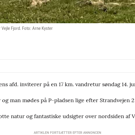
Vejle Fjord. Foto: Arne Kyster
 afd. inviterer på en 17 km. vandretur søndag 14. juni
 og man mødes på P-pladsen lige efter Strandvejen 2
te natur og fantastiske udsigter over nordsiden af Ve
ARTIKLEN FORTSÆTTER EFTER ANNONCEN