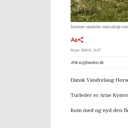
Sommer vandretur med udsigt over 
04 jun. 2026 kl. 16:37
JFM ar@jfmedier.dk
Dansk Vandrelaug Horsens
Turleder er Arne Kyster
Kom med og nyd den flot