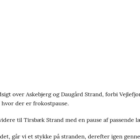
gt over Askebjerg og Daugård Strand, forbi Vejlefjo
 hvor der er frokostpause.
 videre til Tirsbæk Strand med en pause af passende l
 det, går vi et stykke på stranden, derefter igen genn