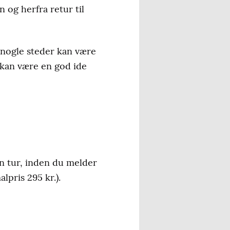
og herfra retur til
 nogle steder kan være
 kan være en god ide
n tur, inden du melder
lpris 295 kr.).