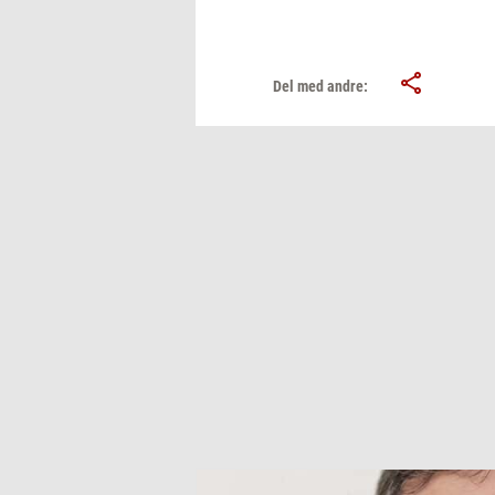
Del med andre: