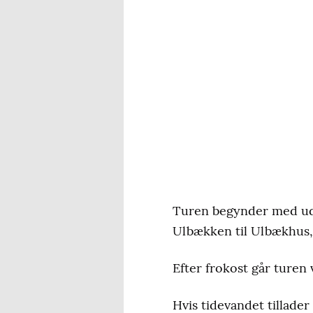
Turen begynder med udsi
Ulbækken til Ulbækhus,
Efter frokost går turen
Hvis tidevandet tillader