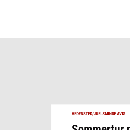
HEDENSTED/JUELSMINDE AVIS
Sommertur m