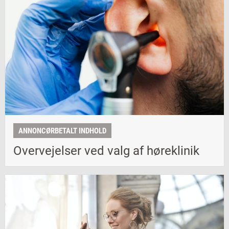
ANNONCØRBETALT INDHOLD
Overvejelser ved valg af høreklinik