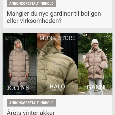
ANNONCØRBETALT INDHOLD
Mangler du nye gardiner til boligen
eller virksomheden?
ANNONCØRBETALT INDHOLD
Årets vinterjakker