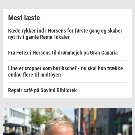
Mest læste
Kæde rykker ind i Horsens for første gang og skaber
nyt liv i gamle Rema-lokaler
Fra Føtex i Horsens til drømmejob på Gran Canaria
Line er stoppet som butikschef - nu skal hun trække
endnu flere til midtbyen
Repair café på Søvind Bibliotek