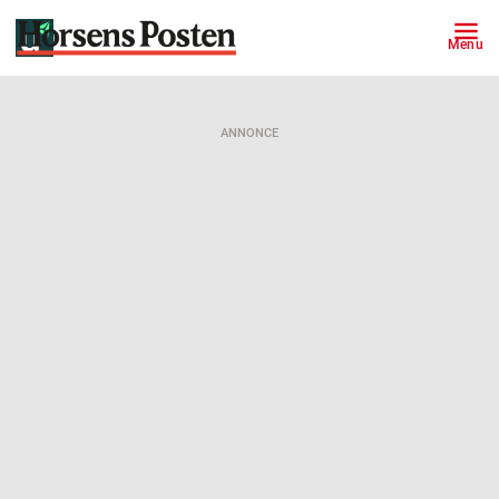
Menu
ANNONCE