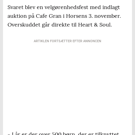
Svaret blev en velgørenhedsfest med indlagt
auktion på Cafe Gran i Horsens 3. november.
Overskuddet går direkte til Heart & Soul.
ARTIKLEN FORTSÆTTER EFTER ANNONCEN
- I år er der over 500 børn, der er tilknyttet