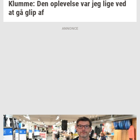
Klum­me:
Den
op­le­vel­se
var jeg lige ved
at gå glip af
ANNONCE