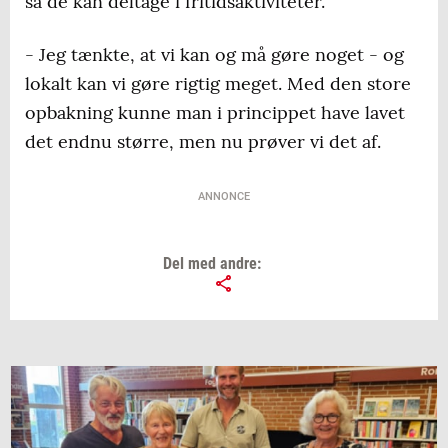
så de kan deltage i fritidsaktiviteter.
- Jeg tænkte, at vi kan og må gøre noget - og
lokalt kan vi gøre rigtig meget. Med den store
opbakning kunne man i princippet have lavet
det endnu større, men nu prøver vi det af.
ANNONCE
Del med andre: