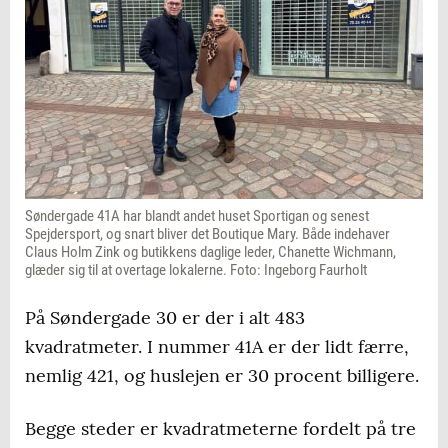
Søndergade 41A har blandt andet huset Sportigan og senest
Spejdersport, og snart bliver det Boutique Mary. Både indehaver
Claus Holm Zink og butikkens daglige leder, Chanette Wichmann,
glæder sig til at overtage lokalerne. Foto: Ingeborg Faurholt
På Søndergade 30 er der i alt 483
kvadratmeter. I nummer 41A er der lidt færre,
nemlig 421, og huslejen er 30 procent billigere.
Begge steder er kvadratmeterne fordelt på tre