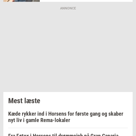
ANNONCE
Mest læste
Kæde rykker ind i Horsens for første gang og skaber
nyt liv i gamle Rema-lokaler
Fra Føtex i Horsens til drømmejob på Gran Canaria