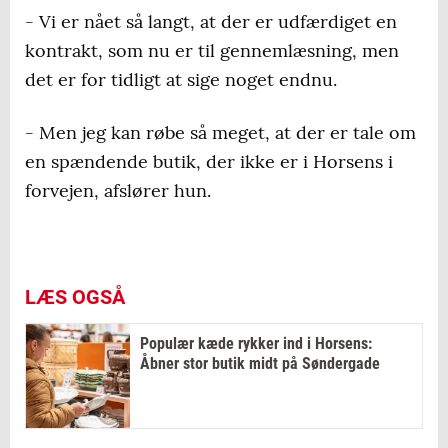
- Vi er nået så langt, at der er udfærdiget en
kontrakt, som nu er til gennemlæsning, men
det er for tidligt at sige noget endnu.
- Men jeg kan røbe så meget, at der er tale om
en spændende butik, der ikke er i Horsens i
forvejen, afslører hun.
LÆS OGSÅ
Populær kæde rykker ind i Horsens:
Åbner stor butik midt på Søndergade