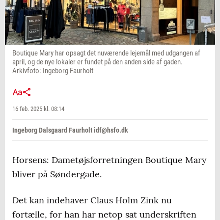
Boutique Mary har opsagt det nuværende lejemål med udgangen af
april, og de nye lokaler er fundet på den anden side af gaden.
Arkivfoto: Ingeborg Faurholt
16 feb. 2025 kl. 08:14
Ingeborg Dalsgaard Faurholt idf@hsfo.dk
Horsens: Dametøjsforretningen Boutique Mary
bliver på Søndergade.
Det kan indehaver Claus Holm Zink nu
fortælle, for han har netop sat underskriften