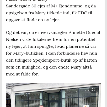
Søndergade 30 ejes af M+ Ejendomme, og da
opsigelsen fra Mary tikkede ind, fik EDC til
opgave at finde en ny lejer.
Og det var, da erhvervsmægler Annette Duedal
Nielsen viste lokalerne frem for en potentiel
ny lejer, at hun spurgte, hvad planerne så var
for Mary-butikken. I den forbindelse hev hun
den tidligere Spejdersport-butik op af hatten
som en mulighed, og den endte Mary altså
med at falde for.