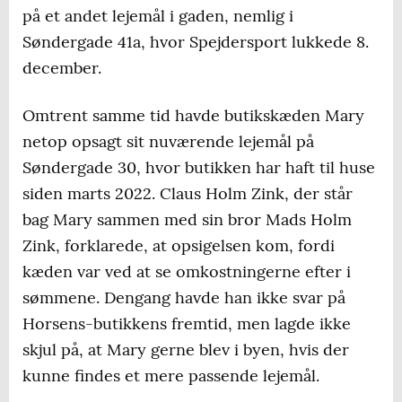
på et andet lejemål i gaden, nemlig i
Søndergade 41a, hvor Spejdersport lukkede 8.
december.
Omtrent samme tid havde butikskæden Mary
netop opsagt sit nuværende lejemål på
Søndergade 30, hvor butikken har haft til huse
siden marts 2022. Claus Holm Zink, der står
bag Mary sammen med sin bror Mads Holm
Zink, forklarede, at opsigelsen kom, fordi
kæden var ved at se omkostningerne efter i
sømmene. Dengang havde han ikke svar på
Horsens-butikkens fremtid, men lagde ikke
skjul på, at Mary gerne blev i byen, hvis der
kunne findes et mere passende lejemål.