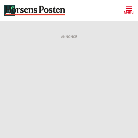
Menu
ANNONCE