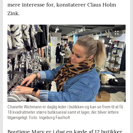
mere interesse for, konstaterer Claus Holm
Zink.
Chanette Wichmann er daglig leder i butikken og kan se frem til at få
18 kvadratmeter større butiksareal samt et lager, der bliver lettere
tilgængeligt. Foto: Ingeborg Faurholt
Boutique Mary er i dag en kæde af 12 butikker,