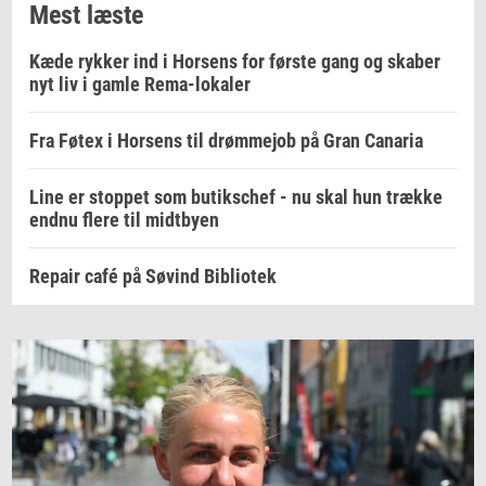
Mest læste
Kæde rykker ind i Horsens for første gang og skaber
nyt liv i gamle Rema-lokaler
Fra Føtex i Horsens til drømmejob på Gran Canaria
Line er stoppet som butikschef - nu skal hun trække
endnu flere til midtbyen
Repair café på Søvind Bibliotek