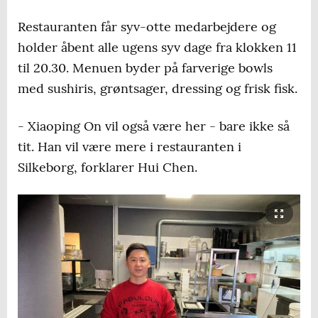
Restauranten får syv-otte medarbejdere og
holder åbent alle ugens syv dage fra klokken 11
til 20.30. Menuen byder på farverige bowls
med sushiris, grøntsager, dressing og frisk fisk.
- Xiaoping On vil også være her - bare ikke så
tit. Han vil være mere i restauranten i
Silkeborg, forklarer Hui Chen.