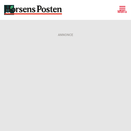
Menu
ANNONCE