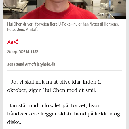
Hui Chen driver i forvejen flere U-Poke - nu er han flyttet til Horsens.
Foto: Jens Amtoft
28 sep. 2025 kl. 14:56
Jens Sand Amtoft ja@hsfo.dk
- Jo, vi skal nok nå at blive klar inden 1.
oktober, siger Hui Chen med et smil.
Han står midt i lokalet på Torvet, hvor
håndværkere lægger sidste hånd på køkken og
diske.