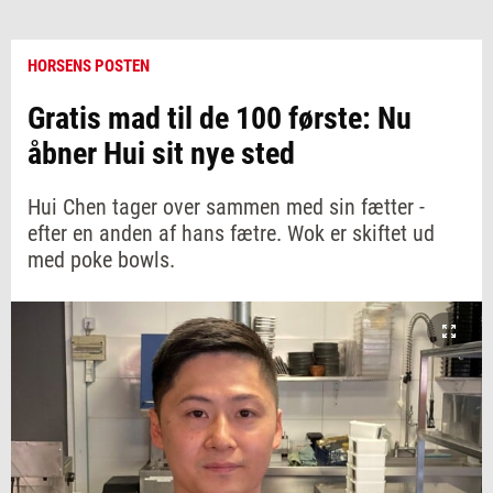
HORSENS POSTEN
Gratis mad til de 100 første: Nu
åbner Hui sit nye sted
Hui Chen tager over sammen med sin fætter -
efter en anden af hans fætre. Wok er skiftet ud
med poke bowls.