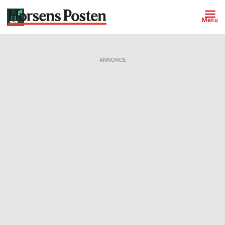
Menu
ANNONCE