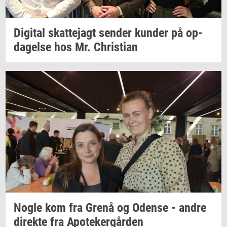
Di­gi­tal
skat­tej­agt
sen­der
kun­der
på
op­
da­gel­se
hos Mr.
Chri­sti­an
Nogle kom fra Grenå og
Oden­se
- andre
di­rek­te
fra
Apo­te­ker­går­den