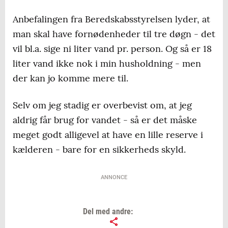
Anbefalingen fra Beredskabsstyrelsen lyder, at
man skal have fornødenheder til tre døgn - det
vil bl.a. sige ni liter vand pr. person. Og så er 18
liter vand ikke nok i min husholdning - men
der kan jo komme mere til.
Selv om jeg stadig er overbevist om, at jeg
aldrig får brug for vandet - så er det måske
meget godt alligevel at have en lille reserve i
kælderen - bare for en sikkerheds skyld.
ANNONCE
Del med andre: