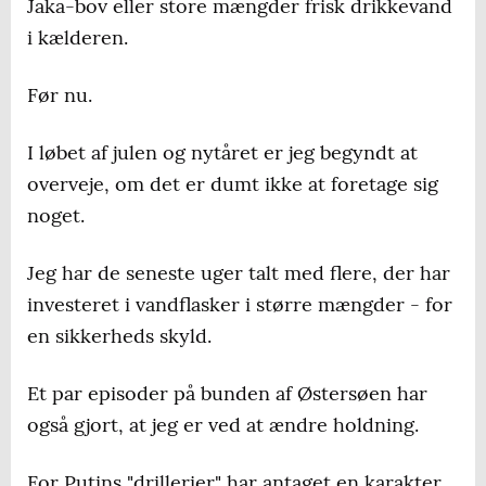
Jaka-bov eller store mængder frisk drikkevand
i kælderen.
Før nu.
I løbet af julen og nytåret er jeg begyndt at
overveje, om det er dumt ikke at foretage sig
noget.
Jeg har de seneste uger talt med flere, der har
investeret i vandflasker i større mængder - for
en sikkerheds skyld.
Et par episoder på bunden af Østersøen har
også gjort, at jeg er ved at ændre holdning.
For Putins "drillerier" har antaget en karakter,