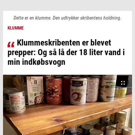
Dette er en klumme. Den udtrykker skribentens holdning.
KLUMME
Klummeskribenten er blevet
prepper: Og så lå der 18 liter vand i
min indkøbsvogn