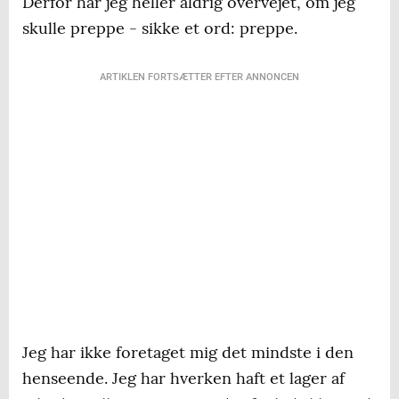
Derfor har jeg heller aldrig overvejet, om jeg
skulle preppe - sikke et ord: preppe.
ARTIKLEN FORTSÆTTER EFTER ANNONCEN
Jeg har ikke foretaget mig det mindste i den
henseende. Jeg har hverken haft et lager af