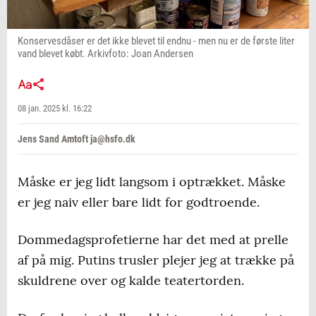
Konservesdåser er det ikke blevet til endnu - men nu er de første liter
vand blevet købt. Arkivfoto: Joan Andersen
08 jan. 2025 kl. 16:22
Jens Sand Amtoft ja@hsfo.dk
Måske er jeg lidt langsom i optrækket. Måske
er jeg naiv eller bare lidt for godtroende.
Dommedagsprofetierne har det med at prelle
af på mig. Putins trusler plejer jeg at trække på
skuldrene over og kalde teatertorden.