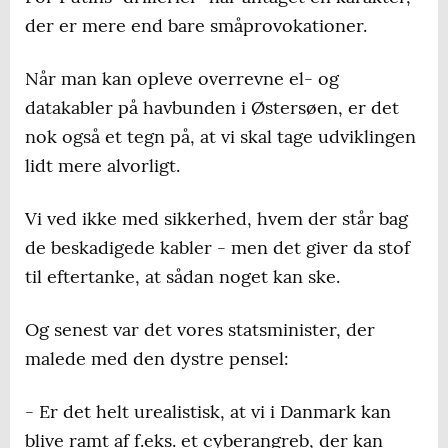
der er mere end bare småprovokationer.
Når man kan opleve overrevne el- og
datakabler på havbunden i Østersøen, er det
nok også et tegn på, at vi skal tage udviklingen
lidt mere alvorligt.
Vi ved ikke med sikkerhed, hvem der står bag
de beskadigede kabler - men det giver da stof
til eftertanke, at sådan noget kan ske.
Og senest var det vores statsminister, der
malede med den dystre pensel:
- Er det helt urealistisk, at vi i Danmark kan
blive ramt af f.eks. et cyberangreb, der kan