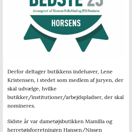
Derfor deltager butikkens indehaver, Lene
Kristensen, i stedet som medlem af juryen, der
skal udvælge, hvilke
butikker/institutioner/arbejdspladser, der skal
nomineres.
Sidste år var dametøjsbutikken Mamilla og
herretøjsforretningen Hansen/Nissen