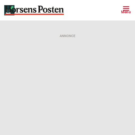
Menu
ANNONCE