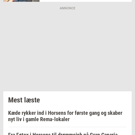
ANNONCE
Mest læste
Kæde rykker ind i Horsens for første gang og skaber
nyt liv i gamle Rema-lokaler
Fra Føtex i Horsens til drømmejob på Gran Canaria