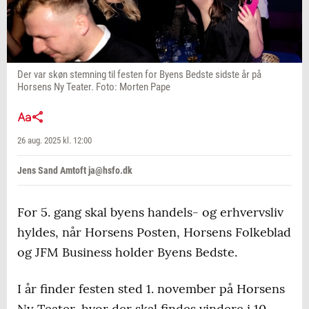
Der var skøn stemning til festen for Byens Bedste sidste år på
Horsens Ny Teater. Foto: Morten Pape
26 aug. 2025 kl. 12:00
Jens Sand Amtoft ja@hsfo.dk
For 5. gang skal byens handels- og erhvervsliv
hyldes, når Horsens Posten, Horsens Folkeblad
og JFM Business holder Byens Bedste.
I år finder festen sted 1. november på Horsens
Ny Teater, hvor der skal findes vindere i 10