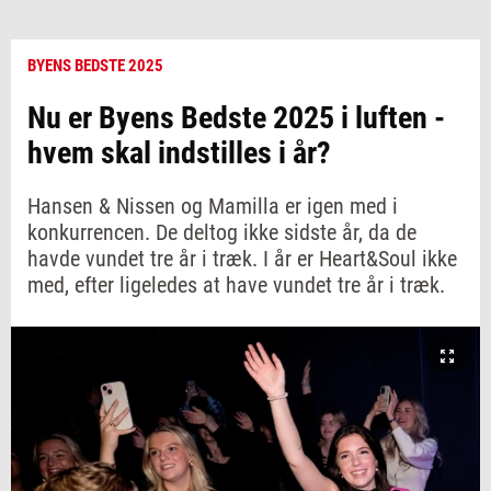
BYENS BEDSTE 2025
Nu er Byens Bedste 2025 i luften -
hvem skal indstilles i år?
Hansen & Nissen og Mamilla er igen med i
konkurrencen. De deltog ikke sidste år, da de
havde vundet tre år i træk. I år er Heart&Soul ikke
med, efter ligeledes at have vundet tre år i træk.