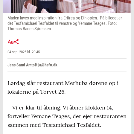
Maden laves med inspiration fra Eritrea og Ethiopien. På billedet er
det Tesfamichael Tesfaldet til venstre og Yemane Teages. Foto:
Thomas Baden Sørensen
04 sep. 2025 kl. 20:45
Jens Sand Amtoft ja@hsfo.dk
Lørdag slår restaurant Merhuba dørene op i
lokalerne på Torvet 26.
– Vi er klar til åbning. Vi åbner klokken 14,
fortæller Yemane Teages, der ejer restauranten
sammen med Tesfamichael Tesfaldet.