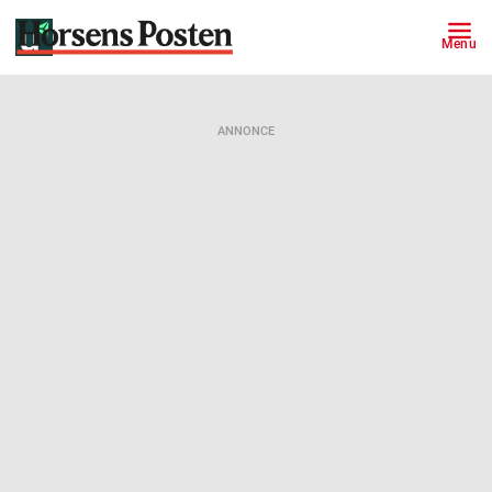
Menu
ANNONCE