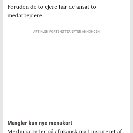
Foruden de to ejere har de ansat to
medarbejdere.
ARTIKLEN FORTSÆTTER EFTER ANNONCEN
Mangler kun nye menukort
Merhuba byder på afrikansk mad inspireret af