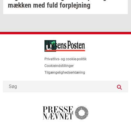
mæk­ken
med fuld
for­plej­ning
Privatlivs- og cookie-politik
Cookieindstillinger
Tilgængelighedserklæring