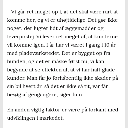
- Vi går ret meget op i, at det skal være rart at
komme her, og vi er uhøjtidelige. Det gør ikke
noget, der lugter lidt af æggemadder og
leverpostej. Vi lever ret meget af, at kunderne
vil komme igen. I år har vi været i gang i 10 år
med pladeværkstedet. Det er bygget op fra
bunden, og det er måske først nu, vi kan
begynde at se effekten af, at vi har haft glade
kunder. Man får jo forhåbentlig ikke skader på
sin bil hvert år, så det er ikke så tit, var får
besøg af gengangere, siger hun.
En anden vigtig faktor er være på forkant med
udviklingen i markedet.