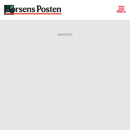
Menu
ANNONCE