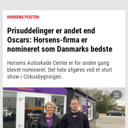
HORSENS POSTEN
Prisuddelinger er andet end
Oscars: Horsens-firma er
nomineret som Danmarks bedste
Horsens Autoskade Center er for anden gang
blevet nomineret. Det hele afgøres ved et stort
show i Cirkusbygningen.