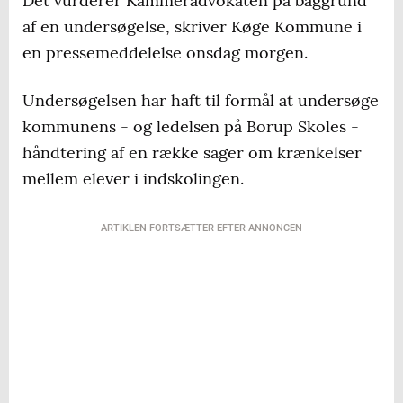
Det vurderer Kammeradvokaten på baggrund
af en undersøgelse, skriver Køge Kommune i
en pressemeddelelse onsdag morgen.
Undersøgelsen har haft til formål at undersøge
kommunens - og ledelsen på Borup Skoles -
håndtering af en række sager om krænkelser
mellem elever i indskolingen.
ARTIKLEN FORTSÆTTER EFTER ANNONCEN