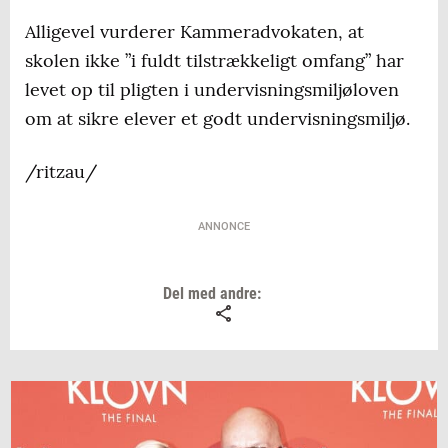
Alligevel vurderer Kammeradvokaten, at
skolen ikke ”i fuldt tilstrækkeligt omfang” har
levet op til pligten i undervisningsmiljøloven
om at sikre elever et godt undervisningsmiljø.
/ritzau/
ANNONCE
Del med andre: