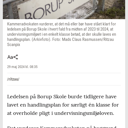
Kammeradvokaten vurderer, at det må eller bør have stået klart for
ledelsen på Borup Skole i hvert fald fra midten af 2023 til 2024, at
undervisningsmiljøet i en enkelt klasse betød, at der skulle laves en
handlingsplan. (Arkivfoto). Foto: Mads Claus Rasmussen/Ritzau
Scanpix
29 maj 2024 kl. 08:35
/ritzau/
Ledelsen på Borup Skole burde tidligere have
lavet en handlingsplan for særligt én klasse for
at overholde pligt i undervisningsmiljøloven.