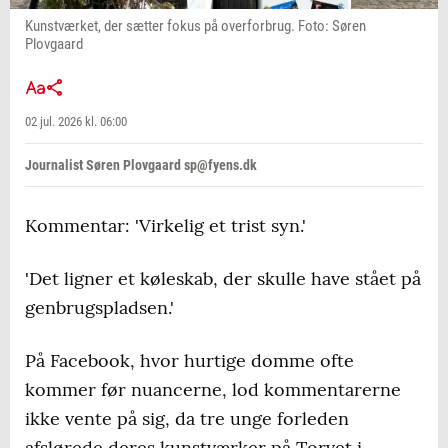
Kunstværket, der sætter fokus på overforbrug. Foto: Søren
Plovgaard
02 jul. 2026 kl. 06:00
Journalist Søren Plovgaard sp@fyens.dk
Kommentar: 'Virkelig et trist syn.'
'Det ligner et køleskab, der skulle have stået på
genbrugspladsen.'
På Facebook, hvor hurtige domme ofte
kommer før nuancerne, lod kommentarerne
ikke vente på sig, da tre unge forleden
afslørede deres kunstværker på Torvet i