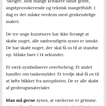
'Skriget', som mange kritikere fandt grimt,
angstprovokerende og teknisk mangelfuldt. I
dag er det måske verdens mest genkendelige
maleri.
De tre unge kunstnere har ikke forsøgt at
skabe noget, alle nødvendigvis synes er smukt.
De har skabt noget, der skal få os til at standse
op. Måske bare i 14 sekunder.
Et værk symboliserer overforbrug. Et andet
handler om tankemylder. Et tredje skal få os til
at løfte blikket fra autopiloten. De er alle skabt
af genbrugsmaterialer.
Man må gerne
synes, at værkerne er grimme.