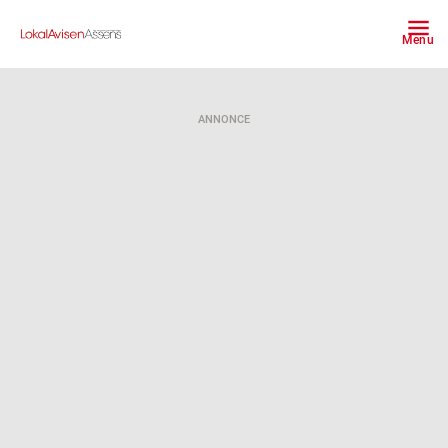
Menu
ANNONCE