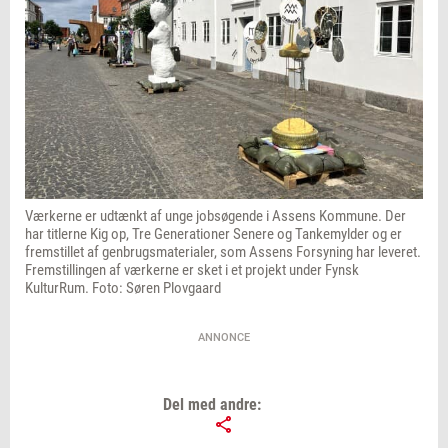
Værkerne er udtænkt af unge jobsøgende i Assens Kommune. Der
har titlerne Kig op, Tre Generationer Senere og Tankemylder og er
fremstillet af genbrugsmaterialer, som Assens Forsyning har leveret.
Fremstillingen af værkerne er sket i et projekt under Fynsk
KulturRum. Foto: Søren Plovgaard
ANNONCE
Del med andre: