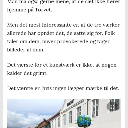
Man må også gerne mene, at de slet ikke hører
hjemme på Torvet.
Men det mest interessante er, at de tre værker
allerede har opnået det, de satte sig for. Folk
taler om dem, bliver provokerede og tager
billeder af dem.
Det værste for et kunstværk er ikke, at nogen
kalder det grimt.
Det værste er, hvis ingen lægger mærke til det.