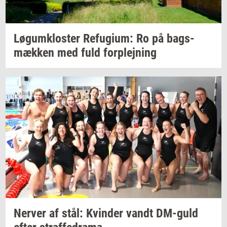
Løgum­klo­ster
Re­fu­gi­um:
Ro på
bags­
mæk­ken
med fuld
for­plej­ning
Ner­ver
af stål:
Kvin­der
vandt
DM-​guld