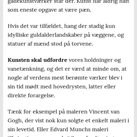
gadekunstværker står der. Kunst har aldrig haft
som eneste opgave at være pæn.
Hvis det var tilfældet, hang der stadig kun
idylliske guldalderlandskaber på væggene, og
statuer af mænd stod på torvene.
Kunsten skal udfordre
vores holdninger og
vanetænkning, og det er værd at minde om, at
nogle af verdens mest berømte værker blev i
sin tid mødt med hovedrysten, latter eller
direkte forargelse.
Tænk for eksempel på maleren Vincent van
Gogh, der vist nok kun solgte et enkelt maleri i
sin levetid. Eller Edvard Munchs maleri