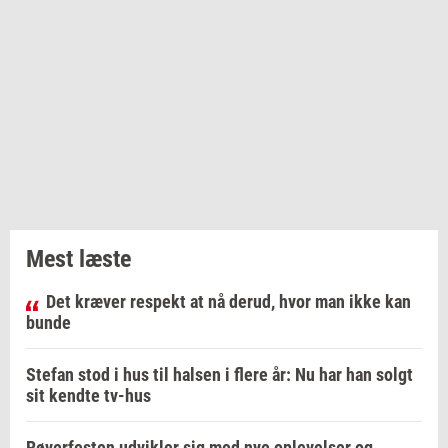
Mest læste
Det kræver respekt at nå derud, hvor man ikke kan
bunde
Stefan stod i hus til halsen i flere år: Nu har han solgt
sit kendte tv-hus
Røverfesten udvikler sig med nye oplevelser og