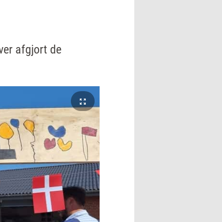
er afgjort de