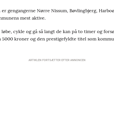
n er gengangerne Nørre Nissum, Bøvlingbjerg, Harboø
munens mest aktive.
løbe, cykle og gå så langt de kan på to timer og forsø
5000 kroner og den prestigefyldte titel som kommu
ARTIKLEN FORTSÆTTER EFTER ANNONCEN