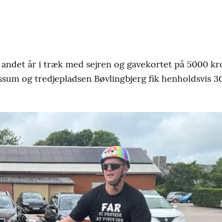
or andet år i træk med sejren og gavekortet på 5000 k
sum og tredjepladsen Bøvlingbjerg fik henholdsvis 3