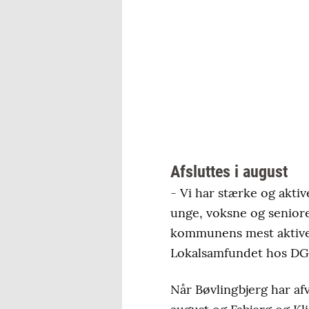
Afsluttes i august
- Vi har stærke og aktiv
unge, voksne og seniore
kommunens mest aktive 
Lokalsamfundet hos DGI
Når Bøvlingbjerg har afv