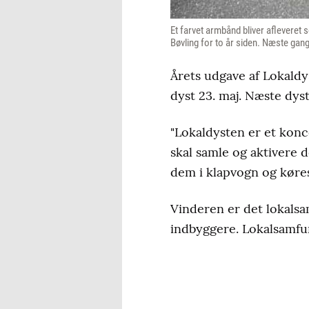
Et farvet armbånd bliver afleveret s
Bøvling for to år siden. Næste gang
Årets udgave af Lokald
dyst 23. maj. Næste dyst
"Lokaldysten er et konc
skal samle og aktivere 
dem i klapvogn og køres
Vinderen er det lokalsam
indbyggere. Lokalsamfu