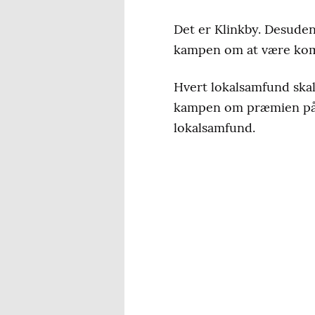
Det er Klinkby. Desude
kampen om at være kom
Hvert lokalsamfund skal 
kampen om præmien på 
lokalsamfund.