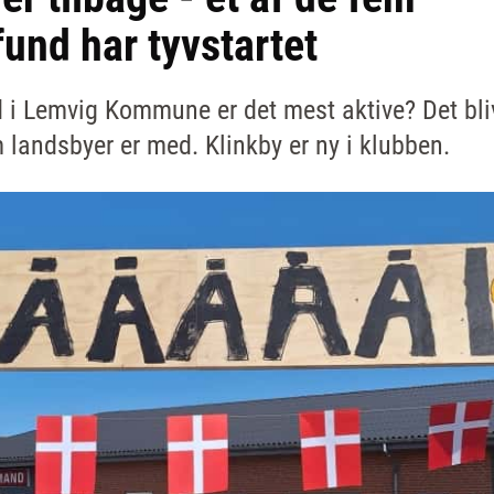
und har tyvstartet
 i Lemvig Kommune er det mest aktive? Det bliv
andsbyer er med. Klinkby er ny i klubben.