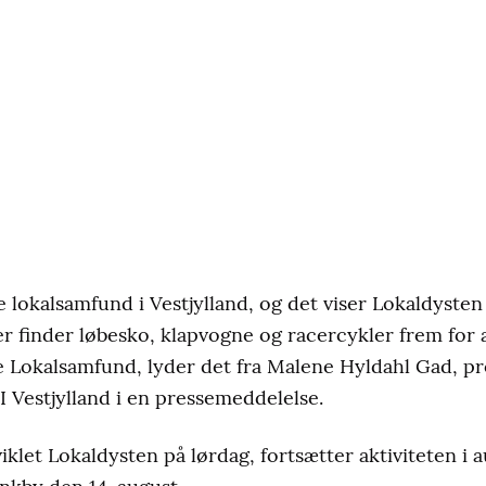
e lokalsamfund i Vestjylland, og det viser Lokaldysten 
r finder løbesko, klapvogne og racercykler frem for
Lokalsamfund, lyder det fra Malene Hyldahl Gad, pro
 Vestjylland i en pressemeddelelse.
iklet Lokaldysten på lørdag, fortsætter aktiviteten i