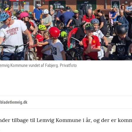
 Lemvig Kommune vundet af Fabjerg. Privatfoto
ebladetlemvig.dk
nder tilbage til Lemvig Kommune i år, og der er komm
.