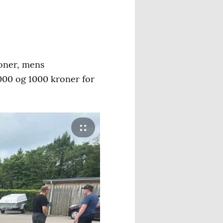
roner, mens
000 og 1000 kroner for