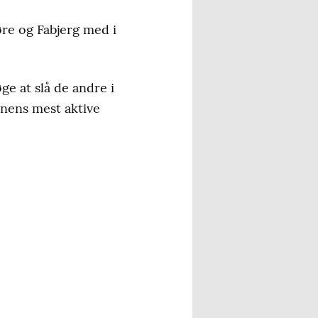
re og Fabjerg med i
ge at slå de andre i
nens mest aktive