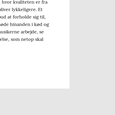
 hvor kvaliteten er fra
iver lykkeligere. Et
ud at forholde sig til,
 møde hinanden i kød og
musikerne arbejde, se
lse, som netop skal