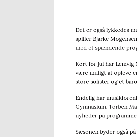
Det er også lykkedes m
spiller Bjarke Mogens
med et spændende progr
Kort før jul har Lemvig
være muligt at opleve e
store solister og et bar
Endelig har musikforeni
Gymnasium. Torben Mams
nyheder på programmet, 
Sæsonen byder også på 