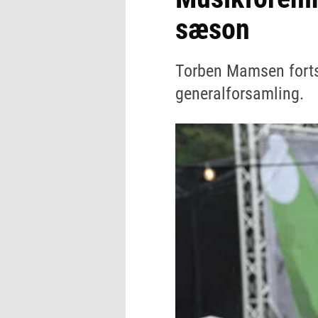
sæson
Torben Mamsen forts
generalforsamling.