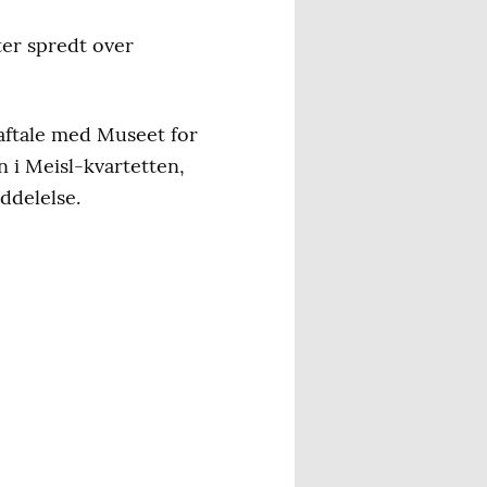
ter spredt over
aftale med Museet for
 i Meisl-kvartetten,
ddelelse.