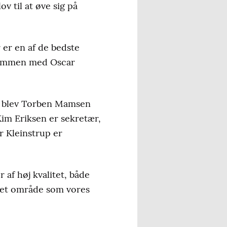
v til at øve sig på
 er en af de bedste
t sammen med Oscar
er blev Torben Mamsen
im Eriksen er sekretær,
 Kleinstrup er
 af høj kvalitet, både
 i et område som vores