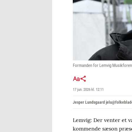
Formanden for Lemvig Musikforeni
17 jun. 2026 kl. 12:11
Jesper Lundsgaard jelu@folkeblad
Lemvig: Der venter et 
kommende sæson præsent