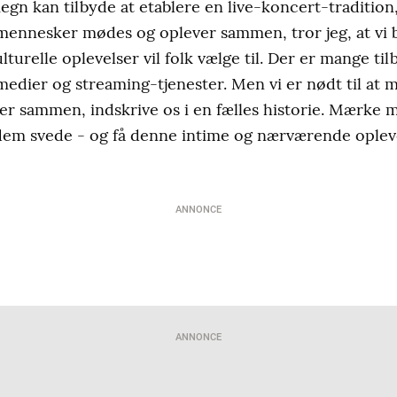
egn kan tilbyde at etablere en live-koncert-tradition,
mennesker mødes og oplever sammen, tror jeg, at vi bl
lturelle oplevelser vil folk vælge til. Der er mange tilb
 medier og streaming-tjenester. Men vi er nødt til at
er sammen, indskrive os i en fælles historie. Mærke 
m svede - og få denne intime og nærværende opleve
ANNONCE
ANNONCE