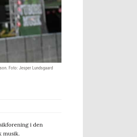
son. Foto: Jesper Lundsgaard
ikforening i den
k musik.