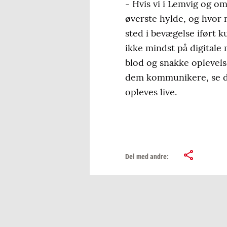
- Hvis vi i Lemvig og om
øverste hylde, og hvor 
sted i bevægelse iført ku
ikke mindst på digitale
blod og snakke oplevels
dem kommunikere, se de
opleves live.
Del med andre: