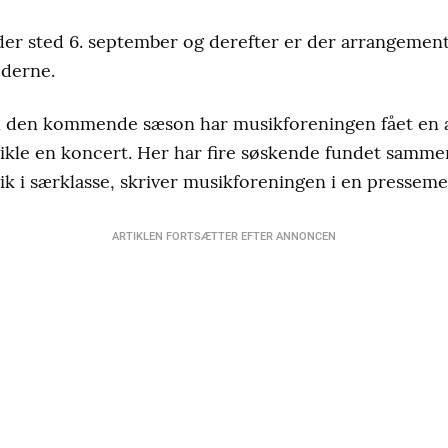
der sted 6. september og derefter er der arrangemen
ederne.
l den kommende sæson har musikforeningen fået en 
vikle en koncert. Her har fire søskende fundet sammen
k i særklasse, skriver musikforeningen i en presseme
ARTIKLEN FORTSÆTTER EFTER ANNONCEN