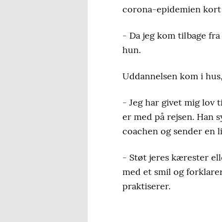
corona-epidemien kort ti
- Da jeg kom tilbage fra
hun.
Uddannelsen kom i hus, 
- Jeg har givet mig lov 
er med på rejsen. Han s
coachen og sender en li
- Støt jeres kærester ell
med et smil og forklare
praktiserer.