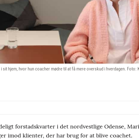
s i sit hjem, hvor hun coacher mødre til at få mere overskud i hverdagen. Foto
ydeligt forstadskvarter i det nordvestlige Odense, Mari
er imod klienter, der har brug for at blive coachet.