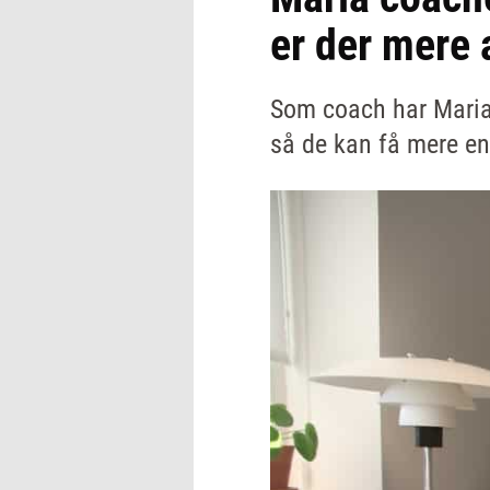
er der mere a
Som coach har Maria W
så de kan få mere ene