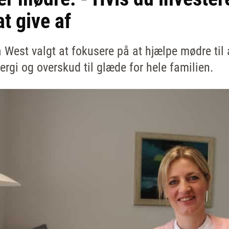
t give af
est valgt at fokusere på at hjælpe mødre til at
rgi og overskud til glæde for hele familien.