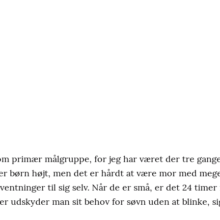
om primær målgruppe, for jeg har været der tre gange 
 her børn højt, men det er hårdt at være mor med meg
rventninger til sig selv. Når de er små, er det 24 time
der udskyder man sit behov for søvn uden at blinke, si