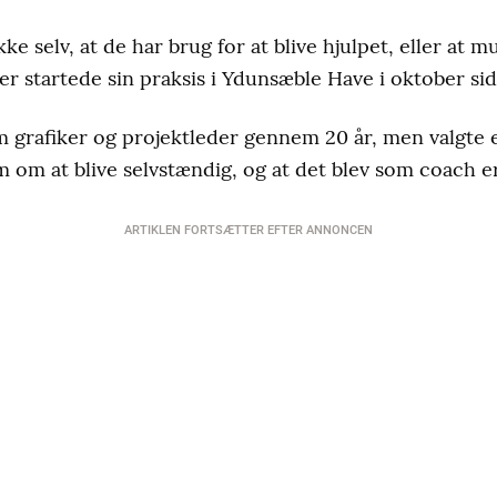
e selv, at de har brug for at blive hjulpet, eller at m
er startede sin praksis i Ydunsæble Have i oktober sid
 grafiker og projektleder gennem 20 år, men valgte ef
m om at blive selvstændig, og at det blev som coach er
ARTIKLEN FORTSÆTTER EFTER ANNONCEN