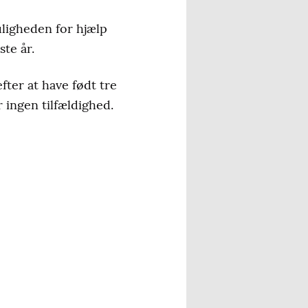
uligheden for hjælp
ste år.
ter at have født tre
 ingen tilfældighed.