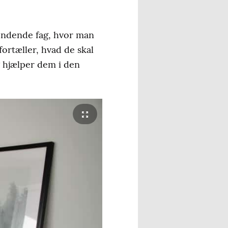
pændende fag, hvor man
fortæller, hvad de skal
eg hjælper dem i den