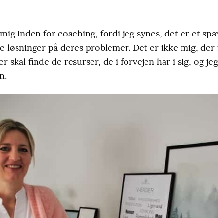
 mig inden for coaching, fordi jeg synes, det er et s
e løsninger på deres problemer. Det er ikke mig, der 
er skal finde de resurser, de i forvejen har i sig, og j
n.