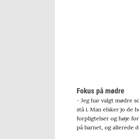
Fokus på mødre
- Jeg har valgt mødre s
stå i. Man elsker jo de
forpligtelser og høje fo
på barnet, og allerede 