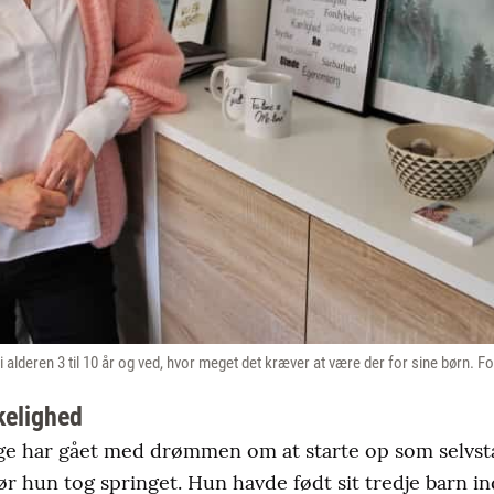
e i alderen 3 til 10 år og ved, hvor meget det kræver at være der for sine børn.
kelighed
e har gået med drømmen om at starte op som selvstæ
r hun tog springet. Hun havde født sit tredje barn in