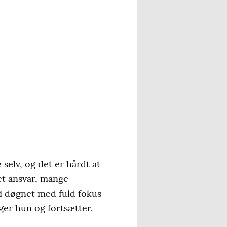
selv, og det er hårdt at
et ansvar, mange
r i døgnet med fuld fokus
ger hun og fortsætter.