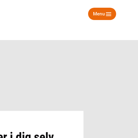
Menu
 i dig selv,