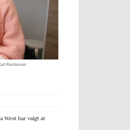
: Kurt Rasmussen
a West har valgt at