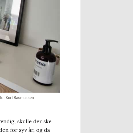
 Foto: Kurt Rasmussen
ndig, skulle der ske
den for syv år, og da