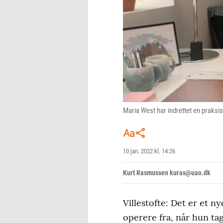
Maria West har indrettet en praksi
10 jan. 2022 kl. 14:26
Kurt Rasmussen kuras@uao.dk
Villestofte: Det er et n
operere fra, når hun tag