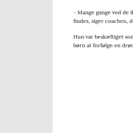
- Mange gange ved de ikk
findes, siger coachen, d
Hun var beskæftiget som
børn at forfølge en drø