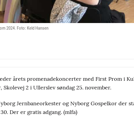
rom 2024. Foto: Keld Hansen
eder årets promenadekoncerter med First Prom i Kult
, Skolevej 2 i Ullerslev søndag 25. november.
Nyborg Jernbaneorkester og Nyborg Gospelkor der st
:30. Der er gratis adgang. (mlfa)