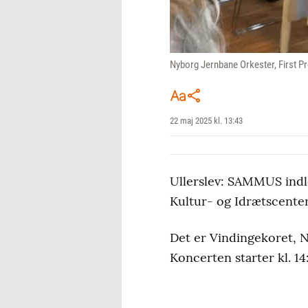
Nyborg Jernbane Orkester, First P
22 maj 2025 kl. 13:43
Ullerslev: SAMMUS indl
Kultur- og Idrætscenter
Det er Vindingekoret, 
Koncerten starter kl. 14