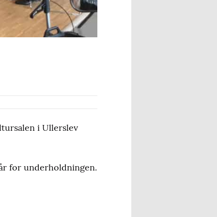
ursalen i Ullerslev
år for underholdningen.