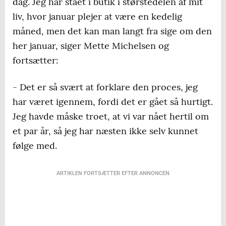
dag. Jeg har stået i butik i størstedelen af mit
liv, hvor januar plejer at være en kedelig
måned, men det kan man langt fra sige om den
her januar, siger Mette Michelsen og
fortsætter:
- Det er så svært at forklare den proces, jeg
har været igennem, fordi det er gået så hurtigt.
Jeg havde måske troet, at vi var nået hertil om
et par år, så jeg har næsten ikke selv kunnet
følge med.
ARTIKLEN FORTSÆTTER EFTER ANNONCEN