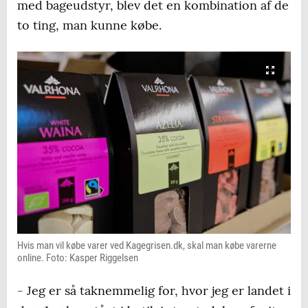
med bageudstyr, blev det en kombination af de
to ting, man kunne købe.
Hvis man vil købe varer ved Kagegrisen.dk, skal man købe varerne
online. Foto: Kasper Riggelsen
- Jeg er så taknemmelig for, hvor jeg er landet i