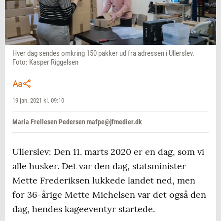
Hver dag sendes omkring 150 pakker ud fra adressen i Ullerslev.
Foto: Kasper Riggelsen
19 jan. 2021 kl. 09:10
Maria Frellesen Pedersen mafpe@jfmedier.dk
Ullerslev: Den 11. marts 2020 er en dag, som vi
alle husker. Det var den dag, statsminister
Mette Frederiksen lukkede landet ned, men
for 36-årige Mette Michelsen var det også den
dag, hendes kageeventyr startede.