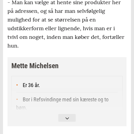
- Man kan vælge at hente sine produkter her
på adressen, og så har man selvfølgelig
mulighed for at se størrelsen på en
udstikkerform eller lignende, hvis man er i
tvivl om noget, inden man køber det, fortæller
hun.
Mette Michelsen
Er 36 år.
Bor i Refsvindinge med sin kæreste og to
børn.
Har arbejdet i butik i 20 år.