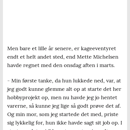
Men bare et lille år senere, er kageeventyret
endt et helt andet sted, end Mette Michelsen
havde regnet med den onsdag aften i marts.
- Min første tanke, da hun lukkede ned, var, at
jeg godt kunne glemme alt op at starte det her
hobbyprojekt op, men nu havde jeg jo hentet
varerne, så kunne jeg lige så godt prøve det af.
Og min mor, som jeg startede det med, priste
sig lykkelig for, hun ikke havde sagt sit job op. I