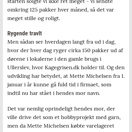
starten solgte vi ikke ret meget - vi sendte
omkring 125 pakker hver måned, så det var
meget stille og roligt.
Rygende travlt
Men sådan ser hverdagen langt fra ud i dag,
hvor der hver dag ryger cirka 150 pakker ud af
dørene i lokalerne i den gamle brugs i
Ullerslev, hvor Kagegrisen.dk holder til. Og den
udvikling har betydet, at Mette Michelsen fra 1.
januar i år kunne gå fuld tid i firmaet, som
indtil nu har stået i hendes mor navn.
Det var nemlig oprindeligt hendes mor, der
ville drive det som et hobbyprojekt med garn,
men da Mette Michelsen købte varelageret