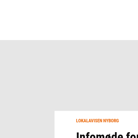
LOKALAVISEN NYBORG
Infomøde for