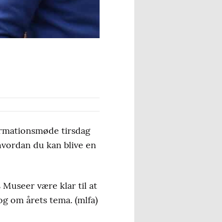
formationsmøde tirsdag
hvordan du kan blive en
 Museer være klar til at
og om årets tema. (mlfa)