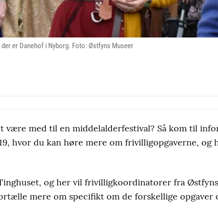
år der er Danehof i Nyborg. Foto: Østfyns Museer
 at være med til en middelalderfestival? Så kom til in
 19, hvor du kan høre mere om frivilligopgaverne, og 
nghuset, og her vil frivilligkoordinatorer fra Østfyns
ortælle mere om specifikt om de forskellige opgaver 