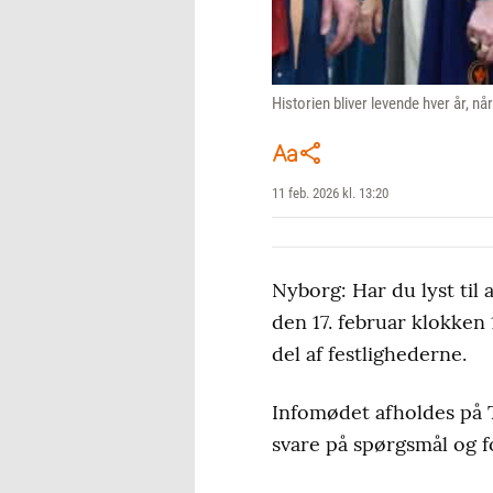
Historien bliver levende hver år, n
11 feb. 2026 kl. 13:20
Nyborg: Har du lyst til
den 17. februar klokken
del af festlighederne.
Infomødet afholdes på Ti
svare på spørgsmål og f