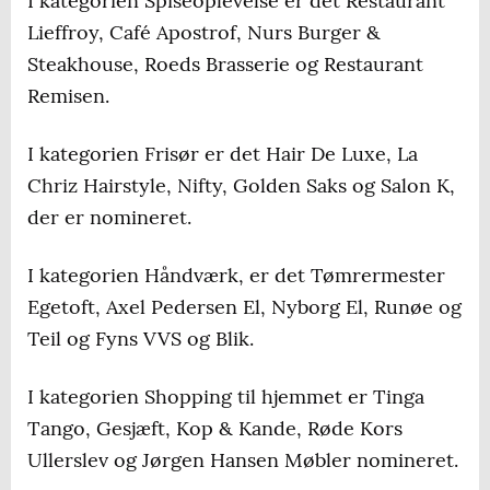
I kategorien Spiseoplevelse er det Restaurant
Lieffroy, Café Apostrof, Nurs Burger &
Steakhouse, Roeds Brasserie og Restaurant
Remisen.
I kategorien Frisør er det Hair De Luxe, La
Chriz Hairstyle, Nifty, Golden Saks og Salon K,
der er nomineret.
I kategorien Håndværk, er det Tømrermester
Egetoft, Axel Pedersen El, Nyborg El, Runøe og
Teil og Fyns VVS og Blik.
I kategorien Shopping til hjemmet er Tinga
Tango, Gesjæft, Kop & Kande, Røde Kors
Ullerslev og Jørgen Hansen Møbler nomineret.