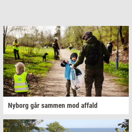
Ny­borg
går
sam­men
mod
af­fald