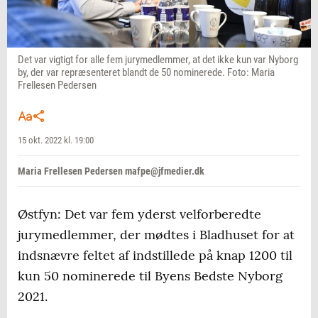
Det var vigtigt for alle fem jurymedlemmer, at det ikke kun var Nyborg
by, der var repræsenteret blandt de 50 nominerede. Foto: Maria
Frellesen Pedersen
15 okt. 2022 kl. 19:00
Maria Frellesen Pedersen mafpe@jfmedier.dk
Østfyn: Det var fem yderst velforberedte
jurymedlemmer, der mødtes i Bladhuset for at
indsnævre feltet af indstillede på knap 1200 til
kun 50 nominerede til Byens Bedste Nyborg
2021.