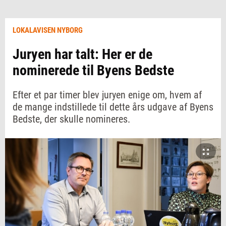
LOKALAVISEN NYBORG
Juryen har talt: Her er de
nominerede til Byens Bedste
Efter et par timer blev juryen enige om, hvem af
de mange indstillede til dette års udgave af Byens
Bedste, der skulle nomineres.