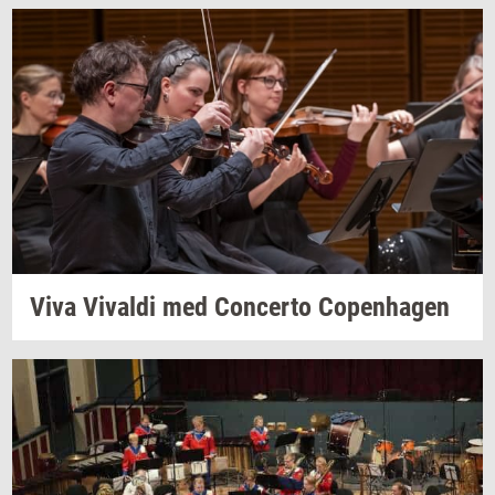
Viva
Vi­val­di
med
Con­cer­to
Co­pen­ha­gen