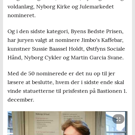
voldanlæg, Nyborg Kirke og Julemarkedet
nomineret.
Og i den sidste kategori, Byens Bedste Prisen,
har juryen valgt at nominere Jimbo's Kaffebar,
kunstner Sussie Baassel Holdt, Østfyns Sociale
Hånd, Nyborg Cykler og Martin Garcia Svane.
Med de 50 nominerede er det nu op til jer
læsere at beslutte, hvem der i sidste ende skal
vinde statuetterne til prisfesten på Bastionen 1.
december.