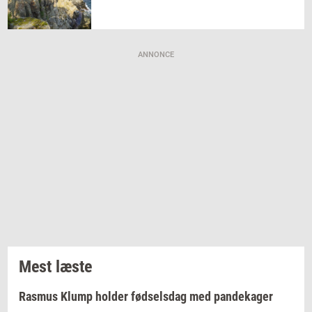
ANNONCE
Mest læste
Rasmus Klump holder fødselsdag med pandekager