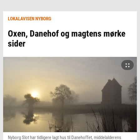
LOKALAVISEN NYBORG
Oxen, Danehof og magtens mørke
sider
Nyborg Slot har tidligere lagt hus til Danehoffet, middelalderens