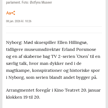
parlament. Foto: Østfyns Museer
08 jan. 2026 kl. 10:26
Nyborg: Mød skuespiller Ellen Hillingsø,
tidligere museumsdirektør Erland Porsmose
og en af skaberne bag TV 2-serien ’Oxen’ til en
særlig talk, hvor man dykker ned i de
magtkampe, konspirationer og historiske spor
i Nyborg, som serien blandt andet bygger på.
Arrangmentet foregår i Kino Teatret 20. januar
klokken 19 til 20.