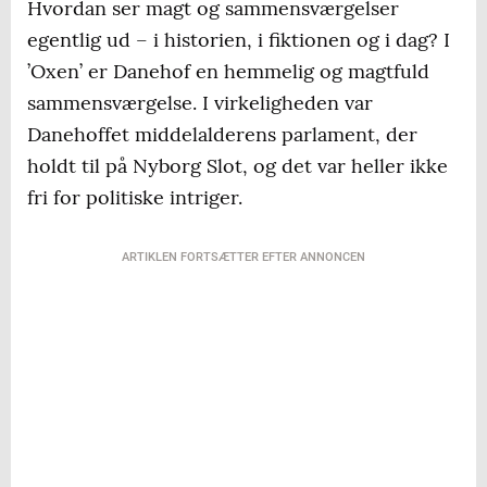
Hvordan ser magt og sammensværgelser
egentlig ud – i historien, i fiktionen og i dag? I
’Oxen’ er Danehof en hemmelig og magtfuld
sammensværgelse. I virkeligheden var
Danehoffet middelalderens parlament, der
holdt til på Nyborg Slot, og det var heller ikke
fri for politiske intriger.
ARTIKLEN FORTSÆTTER EFTER ANNONCEN