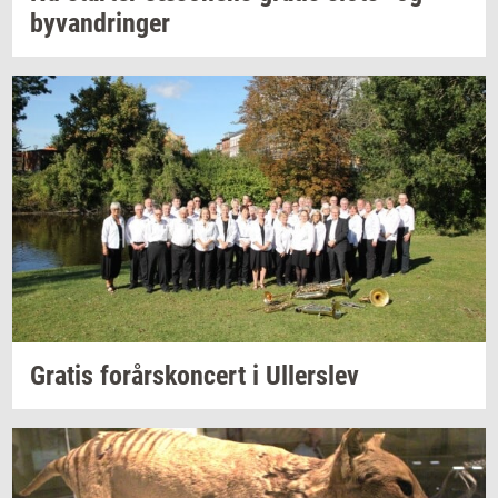
byvan­drin­ger
Gra­tis
for­års­kon­cert
i
Ul­ler­s­lev