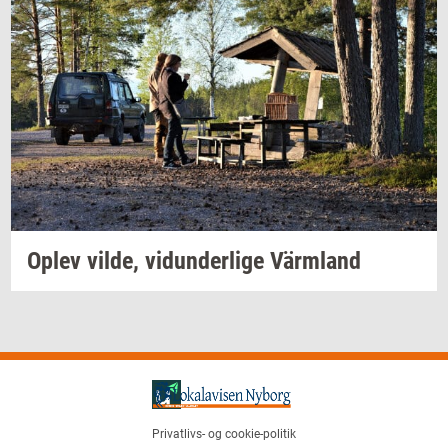
Oplev
vilde,
vi­dun­der­li­ge
Värmland
Privatlivs- og cookie-politik