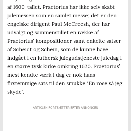
af 1600-tallet. Praetorius har ikke selv skabt
julemessen som en samlet messe; det er den
engelske dirigent Paul McCreesh, der har
udvalgt og sammenstillet en række af
Praetorius' kompositioner samt enkelte satser
af Scheidt og Schein, som de kunne have
indgået i en luthersk julegudstjeneste juledag i
en større tysk kirke omkring 1620. Praetorius’
mest kendte værk i dag er nok hans
firstemmige sats til den smukke "En rose så jeg
skyde".
ARTIKLEN FORTSÆTTER EFTER ANNONCEN