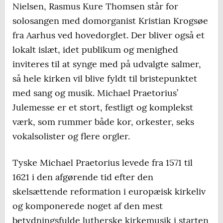
Nielsen, Rasmus Kure Thomsen står for
solosangen med domorganist Kristian Krogsøe
fra Aarhus ved hovedorglet. Der bliver også et
lokalt islæt, idet publikum og menighed
inviteres til at synge med på udvalgte salmer,
så hele kirken vil blive fyldt til bristepunktet
med sang og musik. Michael Praetorius’
Julemesse er et stort, festligt og komplekst
værk, som rummer både kor, orkester, seks
vokalsolister og flere orgler.
Tyske Michael Praetorius levede fra 1571 til
1621 i den afgørende tid efter den
skelsættende reformation i europæisk kirkeliv
og komponerede noget af den mest
betydningsfulde lutherske kirkemusik i starten