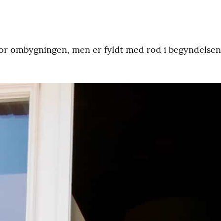
for ombygningen, men er fyldt med rod i begyndelsen 