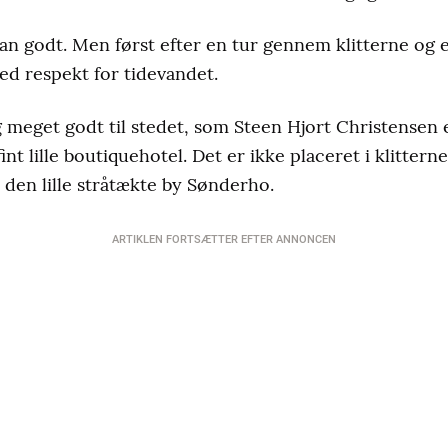
man godt. Men først efter en tur gennem klitterne og 
ed respekt for tidevandet.
 meget godt til stedet, som Steen Hjort Christensen e
int lille boutiquehotel. Det er ikke placeret i klittern
 den lille stråtækte by Sønderho.
ARTIKLEN FORTSÆTTER EFTER ANNONCEN