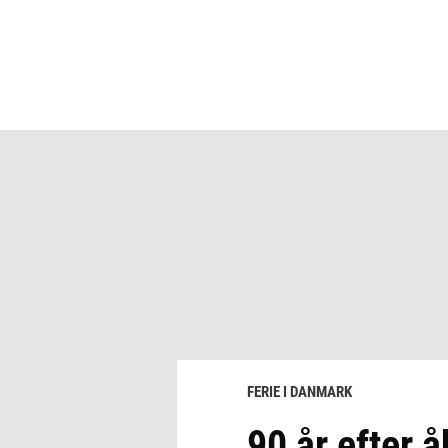
FERIE I DANMARK
90 år efter 