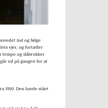
e hovedet ind og følge
ets ejer, og fortæller
t tempo og slåbrokker
går ud på gangen for at
ra 1910. Den havde stået