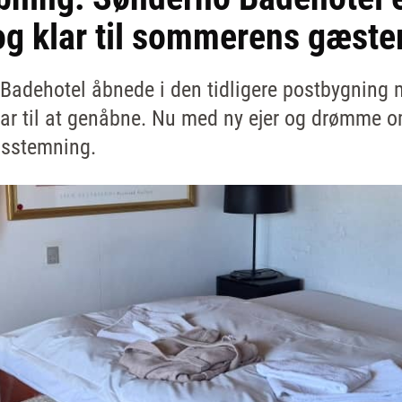
og klar til sommerens gæste
 Badehotel åbnede i den tidligere postbygning 
 klar til at genåbne. Nu med ny ejer og drømme 
lsstemning.