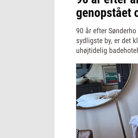
genopstået 
90 år efter Sønderho
sydligste by, er det
uhøjtidelig badehote