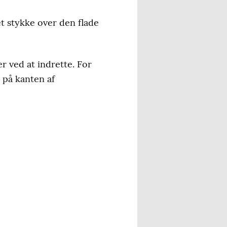
et stykke over den flade
r ved at indrette. For
e på kanten af