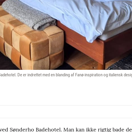
dehotel. De er indrettet med en blanding af Fanø-inspiration og italiensk desi
ved Sønderho Badehotel. Man kan ikke rigtig bade de