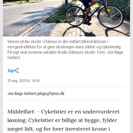
Ved en stribe skoler i Odense er der indført bilrestriktioner i
morgentrafikken for at gøre skolevejen mere sikker og cykelvenlig.
På sigt skal zonerne udrulles til alle Odenses skoler. Foto: Jon Bøge
Gehlert.
29 aug. 2025 kl. 14:30
Jon Bøge Gehlert jobge@fyens.dk
Middelfart: - Cykelstier er en undervurderet
løsning. Cykelstier er billige at bygge, fylder
meget lidt, og for hver investeret krone i