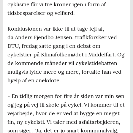
cyklisme får vi tre kroner igen i form af
tidsbesparelser og velfærd.
Konklusionen var ikke til at tage fejl af,
da Anders Fjendbo Jensen, trafikforsker ved
DTU, fredag satte gang i en debat om
cykelstier på Klimafolkemødet i Middelfart. Og
de kommende måneder vil cykelstidebatten
muligvis fylde mere og mere, fortalte han ved
hjælp af en anekdote.
- En tidlig morgen for fire år siden var min søn
og jeg på vej til skole på cykel. Vi kommer til et
vejarbejde, hvor de er ved at bygge en meget
fin, ny cykelsti. Vi taler med asfaltarbejderen,
som siger: "Ja, det er jo snart kommunalvalg,