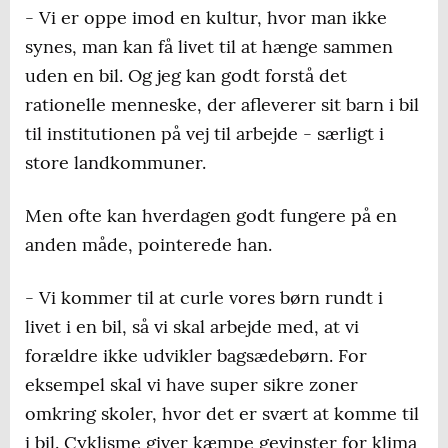
- Vi er oppe imod en kultur, hvor man ikke
synes, man kan få livet til at hænge sammen
uden en bil. Og jeg kan godt forstå det
rationelle menneske, der afleverer sit barn i bil
til institutionen på vej til arbejde - særligt i
store landkommuner.
Men ofte kan hverdagen godt fungere på en
anden måde, pointerede han.
- Vi kommer til at curle vores børn rundt i
livet i en bil, så vi skal arbejde med, at vi
forældre ikke udvikler bagsædebørn. For
eksempel skal vi have super sikre zoner
omkring skoler, hvor det er svært at komme til
i bil. Cyklisme giver kæmpe gevinster for klima