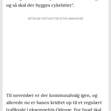
og så skal der bygges cykelstier".
ARTIKLEN FORTSÆTTER EFTER ANNONCEN
Til november er der kommunalvalg igen, og
allerede nu er banen kridtet op til et regulært
trafikvalg i eksempelvis Odense. For hvad skal