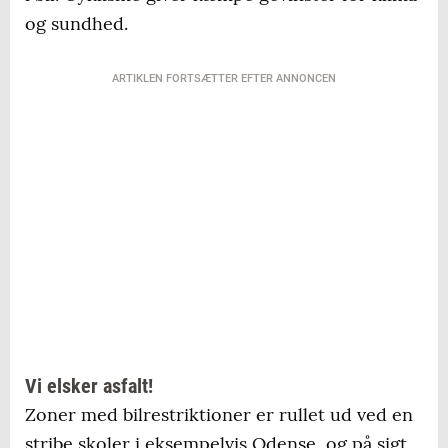
og sundhed.
ARTIKLEN FORTSÆTTER EFTER ANNONCEN
Vi elsker asfalt!
Zoner med bilrestriktioner er rullet ud ved en
stribe skoler i eksempelvis Odense, og på sigt