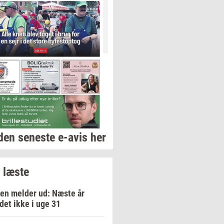
den seneste e-avis her
 læste
en melder ud: Næste år
 det ikke i uge 31