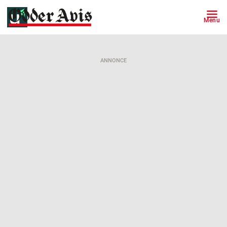
Menu
ANNONCE