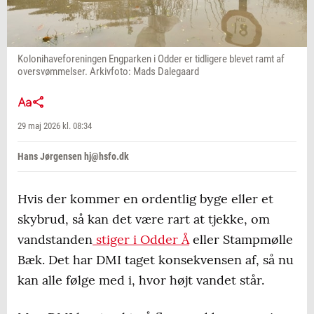
Kolonihaveforeningen Engparken i Odder er tidligere blevet ramt af
oversvømmelser. Arkivfoto: Mads Dalegaard
29 maj 2026 kl. 08:34
Hans Jørgensen hj@hsfo.dk
Hvis der kommer en ordentlig byge eller et
skybrud, så kan det være rart at tjekke, om
vandstanden
stiger i Odder Å
eller Stampmølle
Bæk. Det har DMI taget konsekvensen af, så nu
kan alle følge med i, hvor højt vandet står.