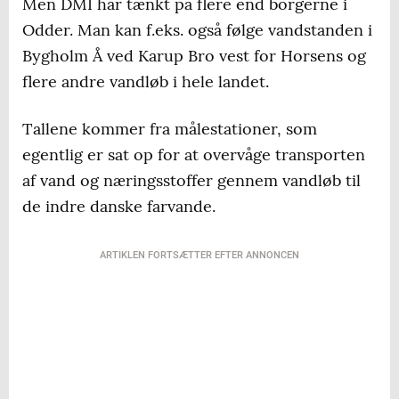
Men DMI har tænkt på flere end borgerne i
Odder. Man kan f.eks. også følge vandstanden i
Bygholm Å ved Karup Bro vest for Horsens og
flere andre vandløb i hele landet.
Tallene kommer fra målestationer, som
egentlig er sat op for at overvåge transporten
af vand og næringsstoffer gennem vandløb til
de indre danske farvande.
ARTIKLEN FORTSÆTTER EFTER ANNONCEN