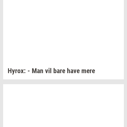
Hyrox:
- Man vil bare have mere