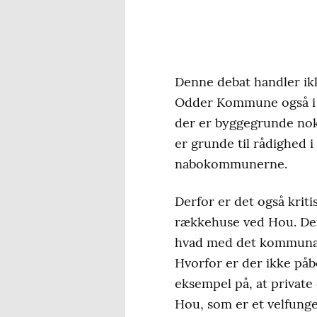
Denne debat handler ikk
Odder Kommune også i mor
der er byggegrunde nok 
er grunde til rådighed i
nabokommunerne.
Derfor er det også kritis
rækkehuse ved Hou. Den
hvad med det kommunale
Hvorfor er der ikke påb
eksempel på, at private
Hou, som er et velfung