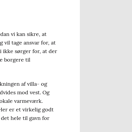
an vi kan sikre, at
vil tage ansvar for, at
ikke sørger for, at der
e borgere til
kningen af villa- og
dvides mod vest. Og
lokale varmeværk.
er er et virkelig godt
et hele til gavn for