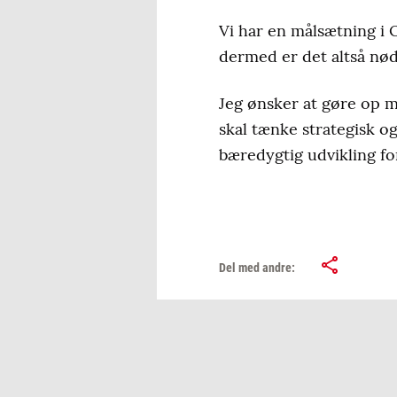
Vi har en målsætning i
dermed er det altså nø
Jeg ønsker at gøre op me
skal tænke strategisk og
bæredygtig udvikling fo
Del med andre: