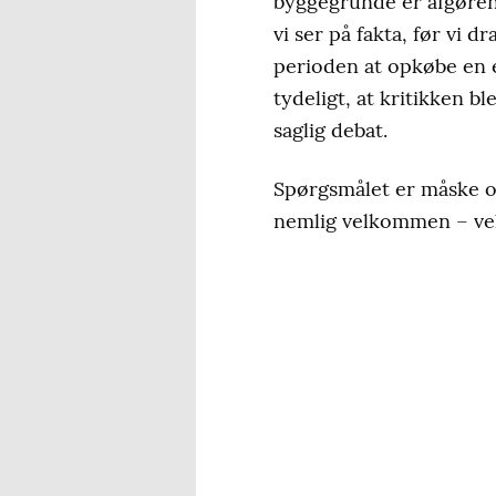
byggegrunde er afgøren
vi ser på fakta, før vi d
perioden at opkøbe en 
tydeligt, at kritikken bl
saglig debat.
Spørgsmålet er måske og
nemlig velkommen – ve