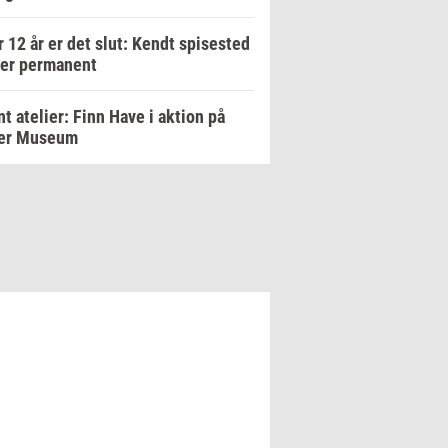
r 12 år er det slut: Kendt spisested
ker permanent
t atelier: Finn Have i aktion på
er Museum