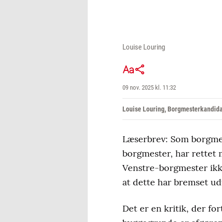
Louise Louring
09 nov. 2025 kl. 11:32
Louise Louring, Borgmesterkandida
Læserbrev: Som borgmes
borgmester, har rettet 
Venstre-borgmester ikke
at dette har bremset u
Det er en kritik, der fo