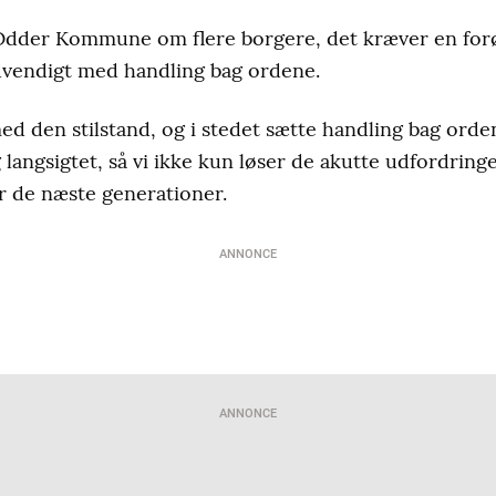
 Odder Kommune om flere borgere, det kræver en for
dvendigt med handling bag ordene.
d den stilstand, og i stedet sætte handling bag orden
 langsigtet, så vi ikke kun løser de akutte udfordrin
r de næste generationer.
ANNONCE
ANNONCE