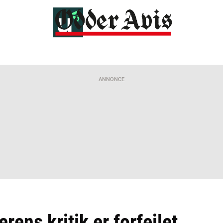
ANNONCE
ens kritik er forfejlet