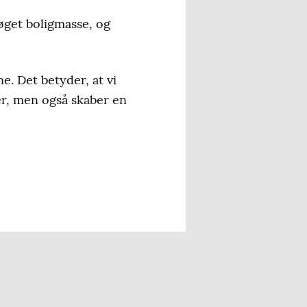
øget boligmasse, og
e. Det betyder, at vi
ger, men også skaber en