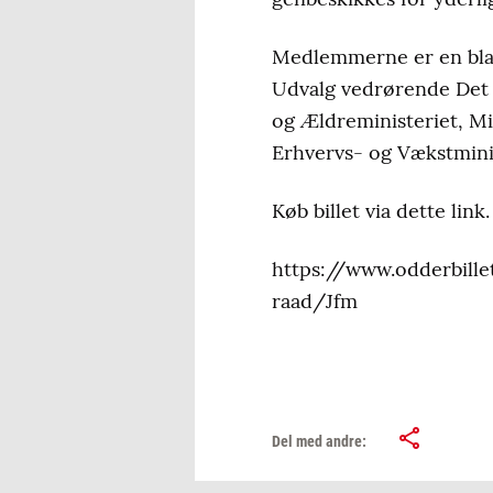
Medlemmerne er en blan
Udvalg vedrørende Det 
og Ældreministeriet, Mi
Erhvervs- og Vækstminis
Køb billet via dette link.
https://www.odderbill
raad/Jfm
Del med andre: