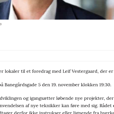
to
 lokaler til et foredrag med Leif Vestergaard, der er
 på Banegårdsgade 5 den 19. november klokken 19:30.
udviklingen og igangsætter løbende nye projekter, de
nvendelsen af nye teknikker kan føre med sig. Rådet
tager derfor ikke instrukser eller lignende fra hverk