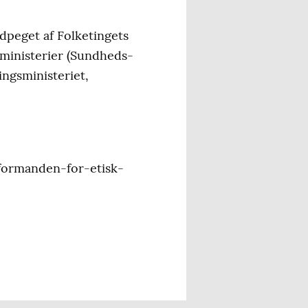
dpeget af Folketingets
 ministerier (Sundheds-
ngsministeriet,
formanden-for-etisk-