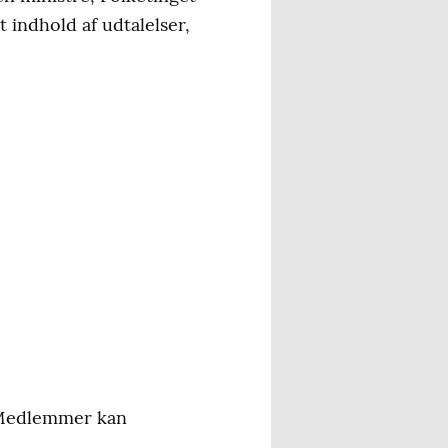
 indhold af udtalelser,
. Medlemmer kan