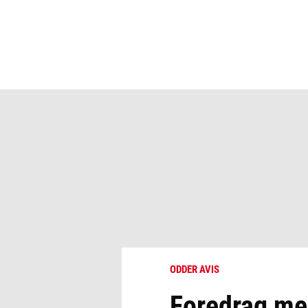
ODDER AVIS
Foredrag med