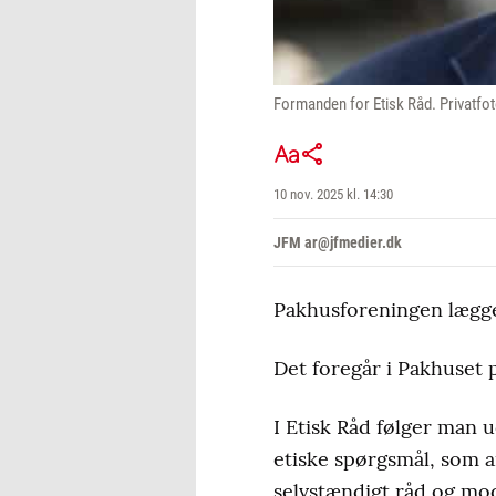
Formanden for Etisk Råd. Privatfo
10 nov. 2025 kl. 14:30
JFM ar@jfmedier.dk
Pakhusforeningen lægger
Det foregår i Pakhuset
I Etisk Råd følger man 
etiske spørgsmål, som a
selvstændigt råd og mod