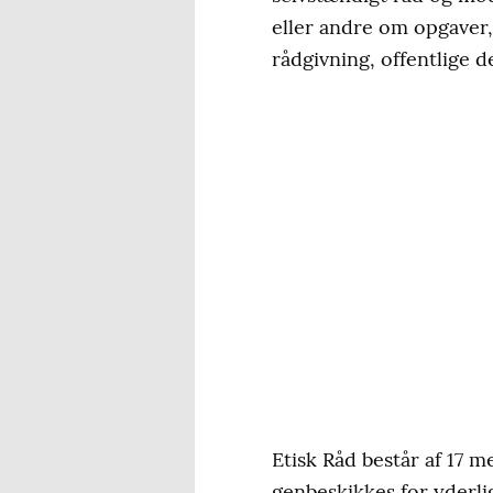
eller andre om opgaver, 
rådgivning, offentlige d
Etisk Råd består af 17 
genbeskikkes for yderli