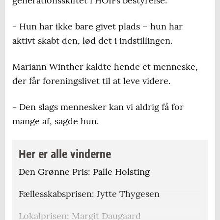
generationsskiftet i HOIFs bestyrelse.
- Hun har ikke bare givet plads – hun har
aktivt skabt den, lød det i indstillingen.
Mariann Winther kaldte hende et menneske,
der får foreningslivet til at leve videre.
- Den slags mennesker kan vi aldrig få for
mange af, sagde hun.
Her er alle vinderne
Den Grønne Pris: Palle Holsting
Fællesskabsprisen: Jytte Thygesen
Lokalprisen: Margit Daugaard