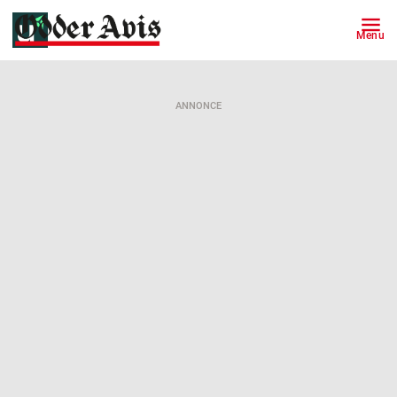
Menu
ANNONCE