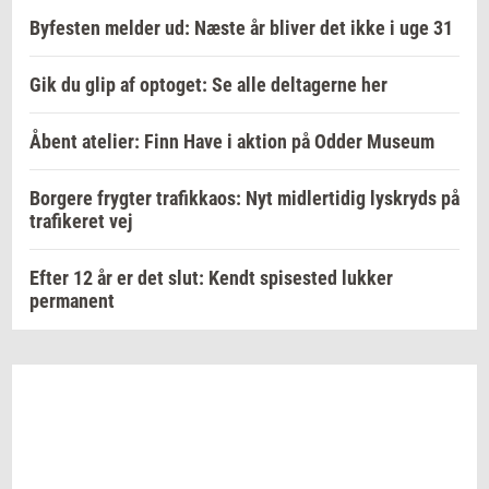
Byfesten melder ud: Næste år bliver det ikke i uge 31
Gik du glip af optoget: Se alle deltagerne her
Åbent atelier: Finn Have i aktion på Odder Museum
Borgere frygter trafikkaos: Nyt midlertidig lyskryds på
trafikeret vej
Efter 12 år er det slut: Kendt spisested lukker
permanent