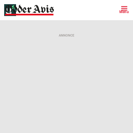
Menu
ANNONCE