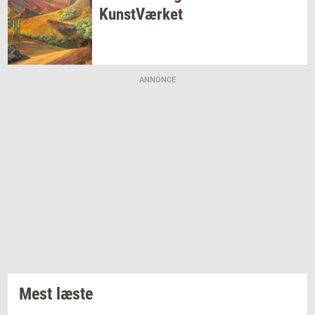
Kunst­Vær­ket
ANNONCE
Mest læste