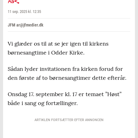
11 sep. 2025 kl. 12:35
JFM ar@jfmedier.dk
Vi glæder os til at se jer igen til kirkens
børnesangtime i Odder Kirke.
Sådan lyder invitationen fra kirken forud for
den første af to børnesangtimer dette efterår.
Onsdag 17. september kl. 17 er temaet ”Høst”
både i sang og fortællinger.
ARTIKLEN FORTSÆTTER EFTER ANNONCEN