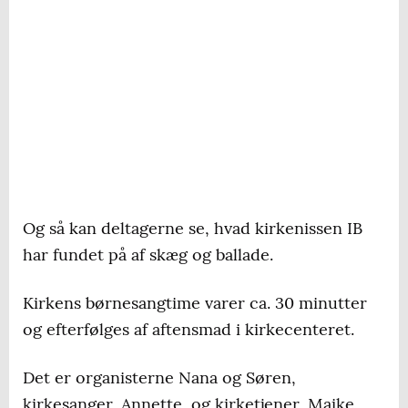
Og så kan deltagerne se, hvad kirkenissen IB
har fundet på af skæg og ballade.
Kirkens børnesangtime varer ca. 30 minutter
og efterfølges af aftensmad i kirkecenteret.
Det er organisterne Nana og Søren,
kirkesanger, Annette, og kirketjener, Maike,