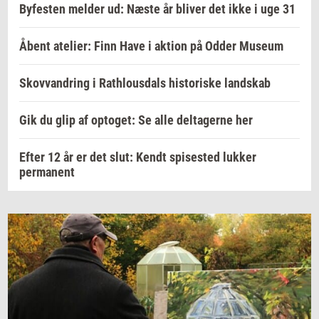
Byfesten melder ud: Næste år bliver det ikke i uge 31
Åbent atelier: Finn Have i aktion på Odder Museum
Skovvandring i Rathlousdals historiske landskab
Gik du glip af optoget: Se alle deltagerne her
Efter 12 år er det slut: Kendt spisested lukker
permanent