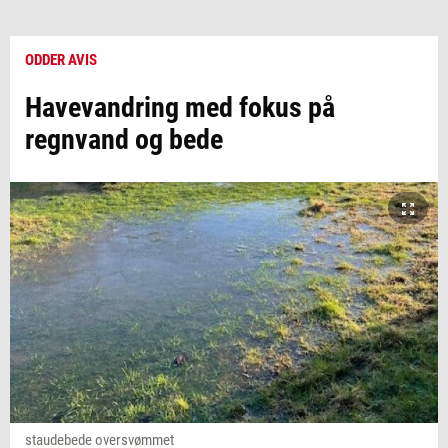
ODDER AVIS
Havevandring med fokus på
regnvand og bede
staudebede oversvømmet