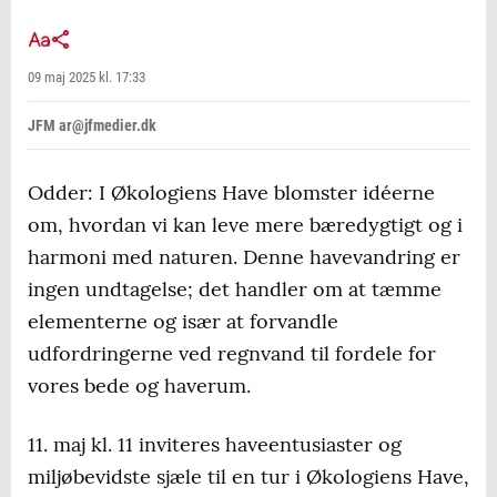
09 maj 2025 kl. 17:33
JFM ar@jfmedier.dk
Odder: I Økologiens Have blomster idéerne
om, hvordan vi kan leve mere bæredygtigt og i
harmoni med naturen. Denne havevandring er
ingen undtagelse; det handler om at tæmme
elementerne og især at forvandle
udfordringerne ved regnvand til fordele for
vores bede og haverum.
11. maj kl. 11 inviteres haveentusiaster og
miljøbevidste sjæle til en tur i Økologiens Have,