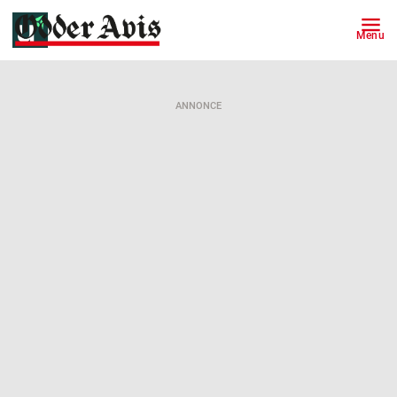
Menu
ANNONCE