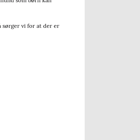
sehund som børn kan
 sørger vi for at der er