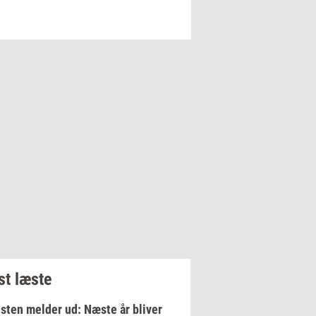
t læste
sten melder ud: Næste år bliver