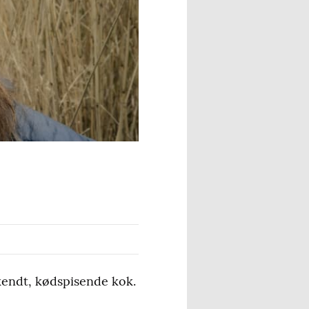
kendt, kødspisende kok.