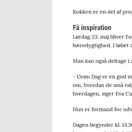
Kokken er en del af pro
Få inspiration
Lørdag 23. maj bliver F
bæredygtighed. I løbet 
Man kan også deltage i 
- Grøn Dag er en god m
om, hvordan de små valg,
hverdagen, siger Eva Ca
Hun er formand for udva
Dagen begynder kl. 13.