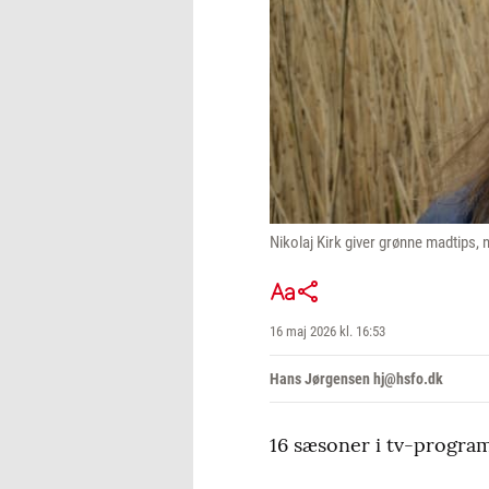
Nikolaj Kirk giver grønne madtips
16 maj 2026 kl. 16:53
Hans Jørgensen hj@hsfo.dk
16 sæsoner i tv-program