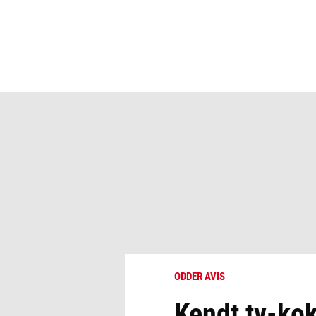
ODDER AVIS
Kendt tv-kok