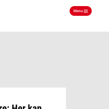
Menu
re: Her kan