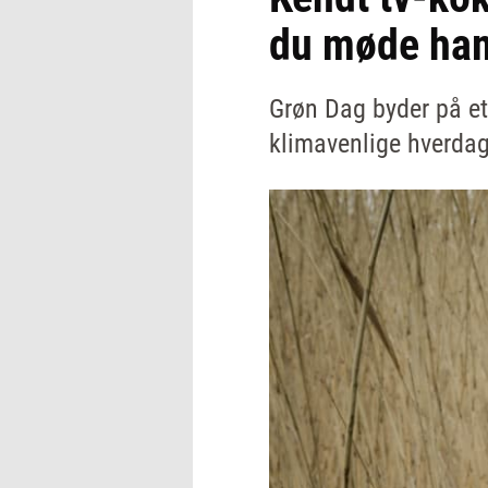
du møde ha
Grøn Dag byder på et
klimavenlige hverdag