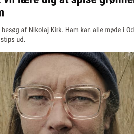
m
 besøg af Nikolaj Kirk. Ham kan alle møde i Od
stips ud.