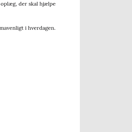
 oplæg, der skal hjælpe
imavenligt i hverdagen.