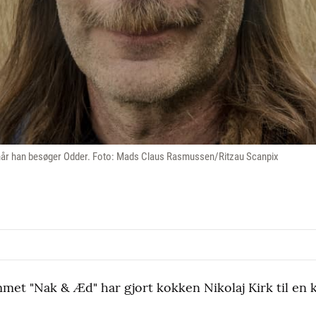
, når han besøger Odder. Foto: Mads Claus Rasmussen/Ritzau Scanpix
met "Nak & Æd" har gjort kokken Nikolaj Kirk til en 