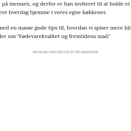
på menuen, og derfor er han inviteret til at holde et
ønnere hverdag hjemme i vores egne køkkener.
med en masse gode tips til, hvordan vi spiser mere kl
ller om "Fødevarekvalitet og fremtidens mad."
ARTIKLEN FORTSÆTTER EFTER ANNONCEN