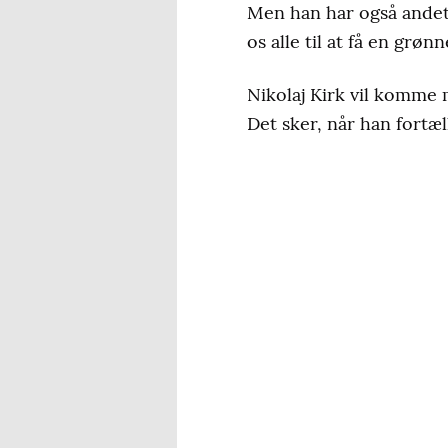
Men han har også andet 
os alle til at få en gr
Nikolaj Kirk vil komme 
Det sker, når han fortæ