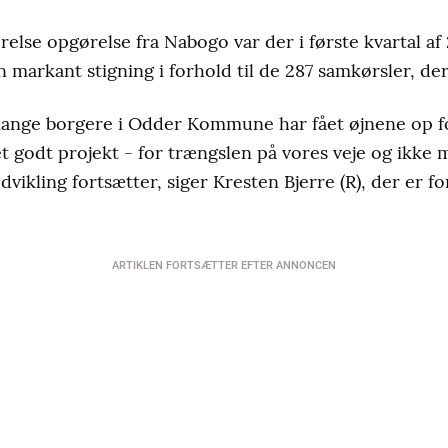
relse opgørelse fra Nabogo var der i første kvartal af
n markant stigning i forhold til de 287 samkørsler, der 
å mange borgere i Odder Kommune har fået øjnene op f
 et godt projekt - for trængslen på vores veje og ikke m
dvikling fortsætter, siger Kresten Bjerre (R), der er 
ARTIKLEN FORTSÆTTER EFTER ANNONCEN