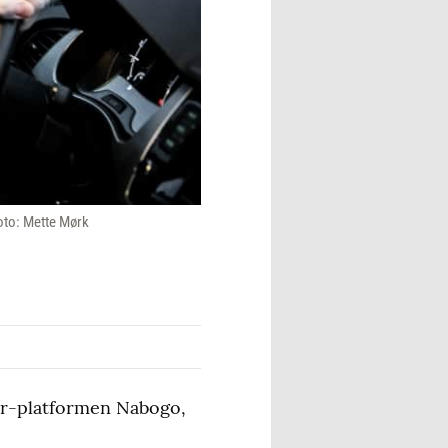
oto: Mette Mørk
er-platformen Nabogo,