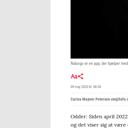
Nabogo er en app, der hjælper med
09 maj 2023 kl. 08:54
Carina Mayner Petersen cm@hsfo.
Odder: Siden april 20
og det viser sig at være