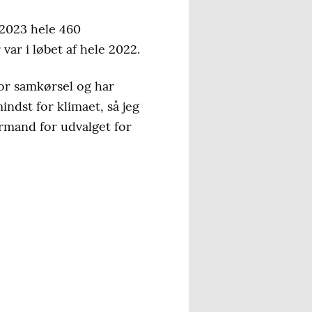
 2023 hele 460
var i løbet af hele 2022.
or samkørsel og har
indst for klimaet, så jeg
formand for udvalget for