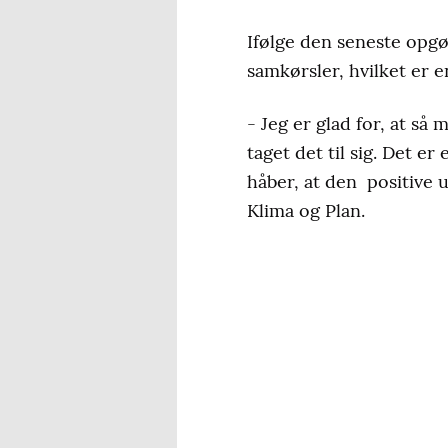
Ifølge den seneste opgø
samkørsler, hvilket er e
- Jeg er glad for, at s
taget det til sig. Det er
håber, at den positive u
Klima og Plan.