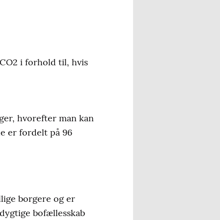
2 i forhold til, hvis
ager, hvorefter man kan
e er fordelt på 96
lige borgere og er
dygtige bofællesskab