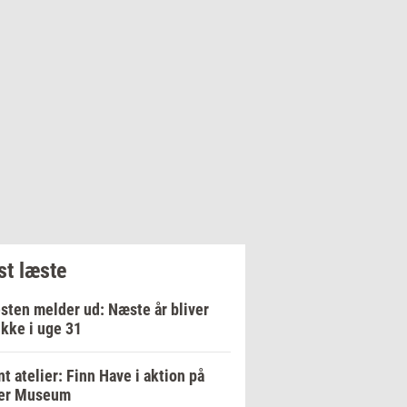
t læste
sten melder ud: Næste år bliver
ikke i uge 31
t atelier: Finn Have i aktion på
er Museum