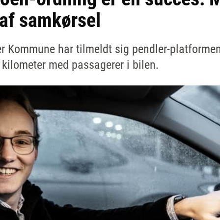
 af samkørsel
er Kommune har tilmeldt sig pendler-platforme
kilometer med passagerer i bilen.