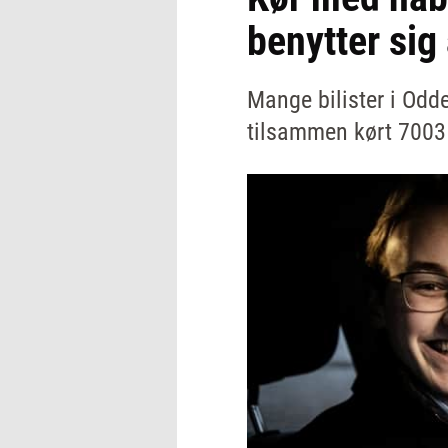
benytter sig
Mange bilister i Odd
tilsammen kørt 7003 