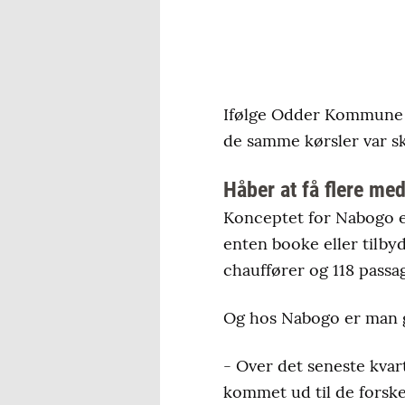
Ifølge Odder Kommune ha
de samme kørsler var ske
Håber at få flere me
Konceptet for Nabogo er
enten booke eller tilbyd
chauffører og 118 passa
Og hos Nabogo er man 
- Over det seneste kvar
kommet ud til de forske