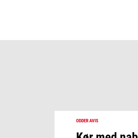
ODDER AVIS
Kør med nab