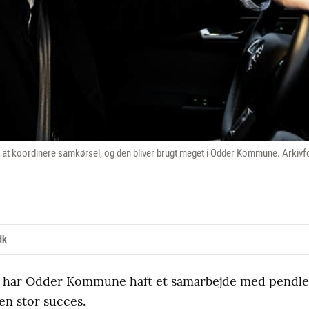
 at koordinere samkørsel, og den bliver brugt meget i Odder Kommune. Arkivf
dk
22 har Odder Kommune haft et samarbejde med pendl
 en stor succes.