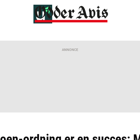
ANNONCE
oen-ordning er en succes: 