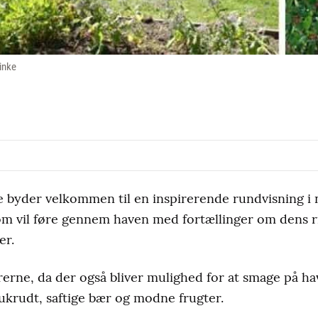
inke
 byder velkommen til en inspirerende rundvisning i
om vil føre gennem haven med fortællinger om dens r
er.
ørerne, da der også bliver mulighed for at smage på ha
 ukrudt, saftige bær og modne frugter.