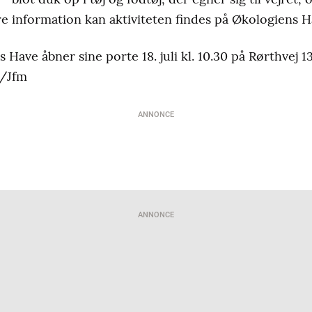
re information kan aktiviteten findes på Økologiens 
ave åbner sine porte 18. juli kl. 10.30 på Rørthvej 1
 /Jfm
ANNONCE
ANNONCE