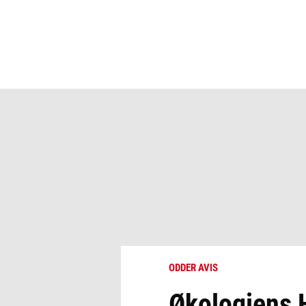
ODDER AVIS
Økologiens H