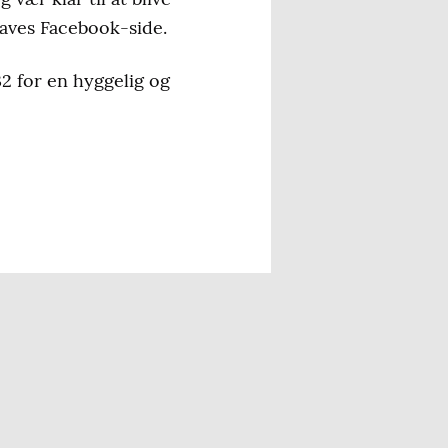
Haves Facebook-side.
32 for en hyggelig og