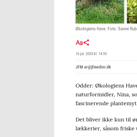
Økologiens Have. Foto: Sanne Rub
16 jul. 2025 kl. 14:55
JFM ar@jfmedier.dk
Odder: Økologiens Have
naturformidler, Nina, s
fascinerende plantemyt
Det bliver ikke kun til 
lækkerier, såsom friske