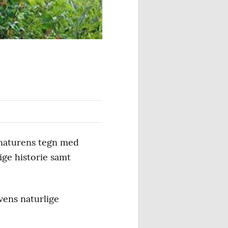
 naturens tegn med
ige historie samt
vens naturlige