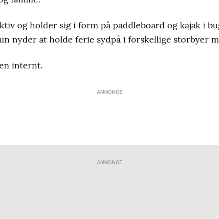
ktiv og holder sig i form på paddleboard og kajak i b
un nyder at holde ferie sydpå i forskellige storbyer m
en internt.
ANNONCE
ANNONCE