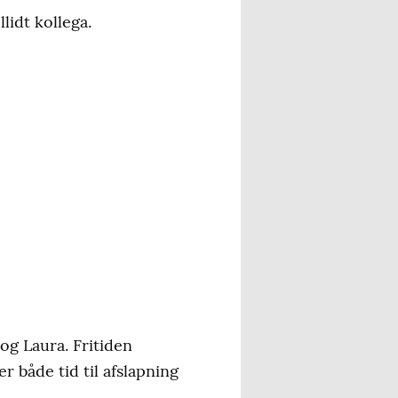
lidt kollega.
og Laura. Fritiden
r både tid til afslapning