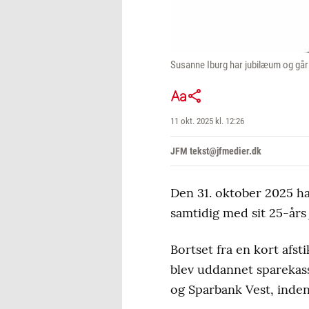
Susanne Iburg har jubilæum og går
11 okt. 2025 kl. 12:26
JFM tekst@jfmedier.dk
Den 31. oktober 2025 ha
samtidig med sit 25-års
Bortset fra en kort afst
blev uddannet sparekass
og Sparbank Vest, inden