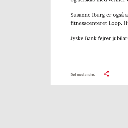
Susanne Iburg er også a
fitnesscenteret Loop. H
Jyske Bank fejrer jubilar
Del med andre: