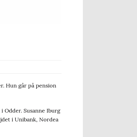
er. Hun går på pension
t i Odder. Susanne Iburg
ejdet i Unibank, Nordea