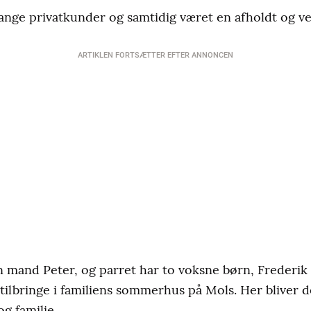
nge privatkunder og samtidig været en afholdt og vel
ARTIKLEN FORTSÆTTER EFTER ANNONCEN
 mand Peter, og parret har to voksne børn, Frederik 
ilbringe i familiens sommerhus på Mols. Her bliver de
g familie.