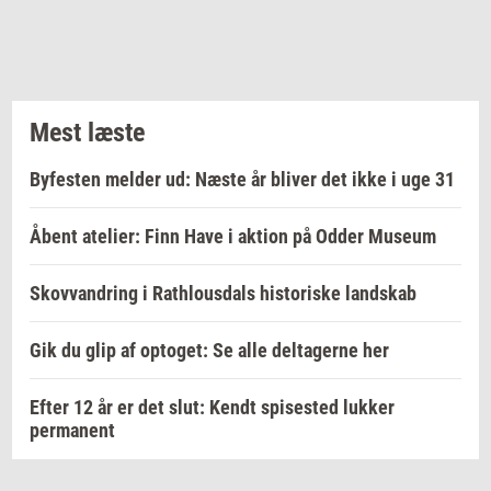
Mest læste
Byfesten melder ud: Næste år bliver det ikke i uge 31
Åbent atelier: Finn Have i aktion på Odder Museum
Skovvandring i Rathlousdals historiske landskab
Gik du glip af optoget: Se alle deltagerne her
Efter 12 år er det slut: Kendt spisested lukker
permanent