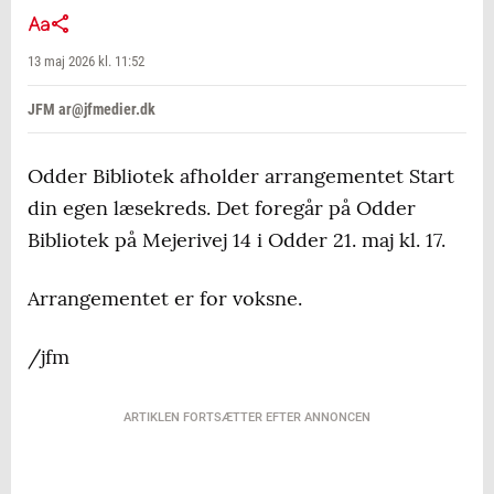
13 maj 2026 kl. 11:52
JFM ar@jfmedier.dk
Odder Bibliotek afholder arrangementet Start
din egen læsekreds. Det foregår på Odder
Bibliotek på Mejerivej 14 i Odder 21. maj kl. 17.
Arrangementet er for voksne.
/jfm
ARTIKLEN FORTSÆTTER EFTER ANNONCEN