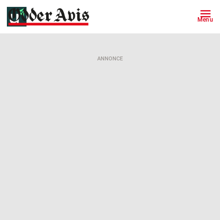
Menu
ANNONCE