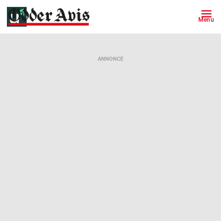
Menu
ANNONCE