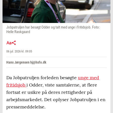
Jobpatruljen har besøgt Odder og talt med unge i fritidsjob. Foto:
Helle Raskgaard
06 jul. 2026 kl. 09:05
Hans Jørgensen hj@hsfo.dk
Da Jobpatruljen forleden besøgte
unge med
fritidsjob
i Odder, viste samtalerne, at flere
fortsat er usikre på deres rettigheder på
arbejdsmarkedet. Det oplyser Jobpatruljen i en
pressemeddelelse.