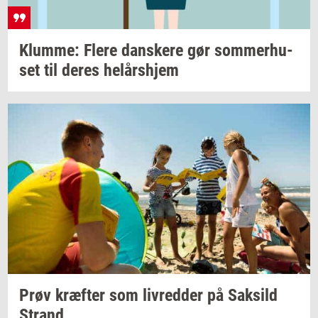
Klum­me: Flere
dan­ske­re
gør
som­mer­hu­
set
til deres
helårs­hjem
Prøv
kræf­ter
som
liv­red­der
på
Sak­sild
Strand