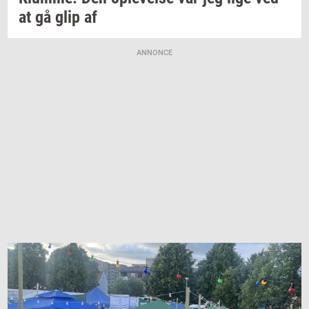
at gå glip af
ANNONCE