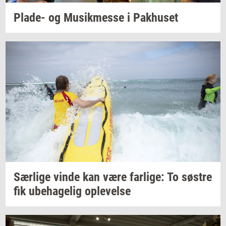
Plade-​
og
Mu­sik­mes­se
i
Pak­hu­set
Sær­li­ge
vinde kan være
far­li­ge:
To
sø­stre
fik
ube­ha­ge­lig
op­le­vel­se