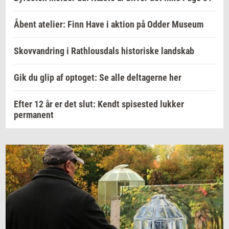
Åbent atelier: Finn Have i aktion på Odder Museum
Skovvandring i Rathlousdals historiske landskab
Gik du glip af optoget: Se alle deltagerne her
Efter 12 år er det slut: Kendt spisested lukker
permanent