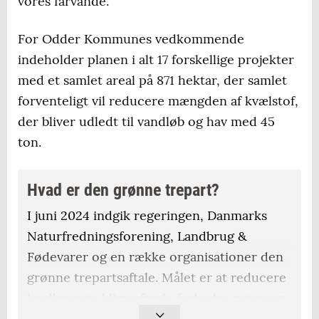
vores farvande.
For Odder Kommunes vedkommende
indeholder planen i alt 17 forskellige projekter
med et samlet areal på 871 hektar, der samlet
forventeligt vil reducere mængden af kvælstof,
der bliver udledt til vandløb og hav med 45
ton.
Hvad er den grønne trepart?
I juni 2024 indgik regeringen, Danmarks
Naturfredningsforening, Landbrug &
Fødevarer og en række organisationer den
grønne trepartsaftale. Målet er at reducere
landbrugets klimaaftryk, forbedre natur og
vandmiljø samt sikre bæredygtig