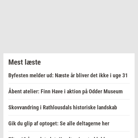
Mest læste
Byfesten melder ud: Næste år bliver det ikke i uge 31
Åbent atelier: Finn Have i aktion på Odder Museum
Skovvandring i Rathlousdals historiske landskab
Gik du glip af optoget: Se alle deltagerne her