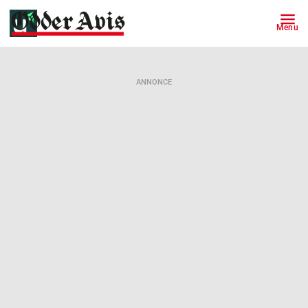
Menu
ANNONCE