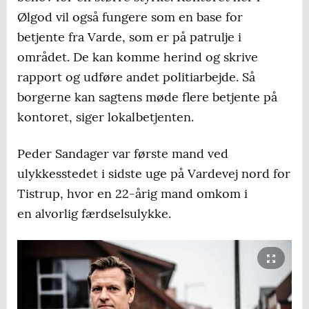
Ølgod vil også fungere som en base for
betjente fra Varde, som er på patrulje i
området. De kan komme herind og skrive
rapport og udføre andet politiarbejde. Så
borgerne kan sagtens møde flere betjente på
kontoret, siger lokalbetjenten.
Peder Sandager var første mand ved
ulykkesstedet i sidste uge på Vardevej nord for
Tistrup, hvor en 22-årig mand omkom i
en alvorlig færdselsulykke.