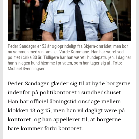
Peder Sandager er 53 år og oprindeligt fra Skjern-området, men bor
nu sammen med sin familie i Varde Kommune. Han har været ved
politiet i cirka 30 år. Tidligere har han været i hundepatruljen. I dag har
han sin egen hund hjemme i privaten, som han tager sig af. Foto:
Michael Svenningsen
Peder Sandager glæder sig til at byde borgerne
indenfor på politikontoret i sundhedshuset.
Han har officiel åbningstid onsdage mellem
klokken 13 og 15, men han vil dagligt være på
kontoret, og han appellerer til, at borgerne
bare kommer forbi kontoret.