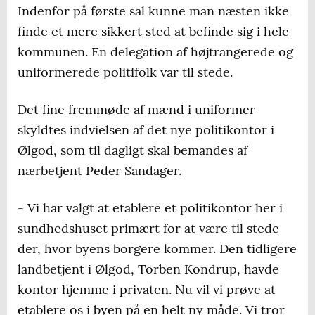
Indenfor på første sal kunne man næsten ikke
finde et mere sikkert sted at befinde sig i hele
kommunen. En delegation af højtrangerede og
uniformerede politifolk var til stede.
Det fine fremmøde af mænd i uniformer
skyldtes indvielsen af det nye politikontor i
Ølgod, som til dagligt skal bemandes af
nærbetjent Peder Sandager.
- Vi har valgt at etablere et politikontor her i
sundhedshuset primært for at være til stede
der, hvor byens borgere kommer. Den tidligere
landbetjent i Ølgod, Torben Kondrup, havde
kontor hjemme i privaten. Nu vil vi prøve at
etablere os i byen på en helt ny måde. Vi tror