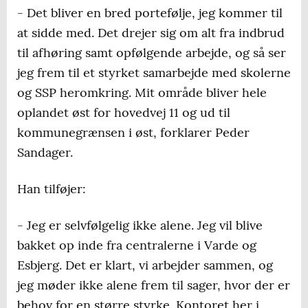
- Det bliver en bred portefølje, jeg kommer til
at sidde med. Det drejer sig om alt fra indbrud
til afhøring samt opfølgende arbejde, og så ser
jeg frem til et styrket samarbejde med skolerne
og SSP heromkring. Mit område bliver hele
oplandet øst for hovedvej 11 og ud til
kommunegrænsen i øst, forklarer Peder
Sandager.
Han tilføjer:
- Jeg er selvfølgelig ikke alene. Jeg vil blive
bakket op inde fra centralerne i Varde og
Esbjerg. Det er klart, vi arbejder sammen, og
jeg møder ikke alene frem til sager, hvor der er
behov for en større styrke. Kontoret her i