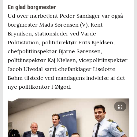
En glad borgmester
Ud over nærbetjent Peder Sandager var også
borgmester Mads Sørensen (V), Kent
Brynilsen, stationsleder ved Varde
Politistation, politidirektør Frits Kjeldsen,
chefpolitiinspektør Bjarne Sørensen,
politiinspektør Kaj Nielsen, vicepolitiinspektør
Jacob Ulvedal samt chefanklager Liselotte
Bøhm tilstede ved mandagens indvielse af det
nye politikontor i Ølgod.