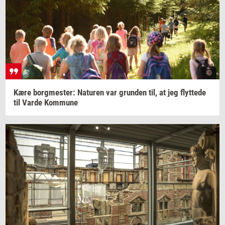
Kære
borg­me­ster:
Na­tu­ren
var
grun­den
til, at jeg
flyt­te­de
til Varde
Kom­mu­ne