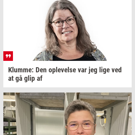
Klum­me:
Den
op­le­vel­se
var jeg lige ved
at gå glip af