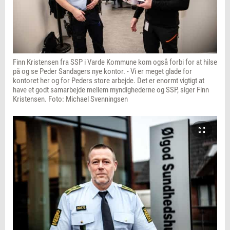
Finn Kristensen fra SSP i Varde Kommune kom også forbi for at hilse
på og se Peder Sandagers nye kontor. - Vi er meget glade for
kontoret her og for Peders store arbejde. Det er enormt vigtigt at
have et godt samarbejde mellem myndighederne og SSP, siger Finn
Kristensen. Foto: Michael Svenningsen