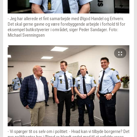
- Jeg har allerede et fint samarbejde med Ølgod Handel og Erhverv.
Det skal gerne gavne og være forebyggende arbejde i forhold til for
eksempel butikstyverier i området, siger Peder Sandager. Foto:
Michael Svenningsen
- Vi spørger tit os selv om i politiet: - Hvad kan vi tilbyde borgerne? Det