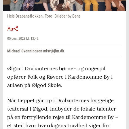
Hele Drabant-flokken. Foto: Billeder by Bent
05 dec. 2023 kl. 12:49
Michael Svenningsen misv@jfm.dk
Ølgod: Drabanternes børne- og ungespil
opfører Folk og Røvere i Kardemomme By i
aulaen på Ølgod Skole.
Når tæppet går op i Drabanternes hyggelige
teatersal i Ølgod, indbyder de lokale talenter
på en fortryllende rejse til Kardemomme By –
et sted hvor hverdagens travlhed viger for