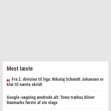
Mest læste
Fra 2. division til liga: Nikolaj Schmidt Johansen er
klar til næste skridt
Google-søgning ændrede alt: Toms træhus bliver
Danmarks første af sin slags