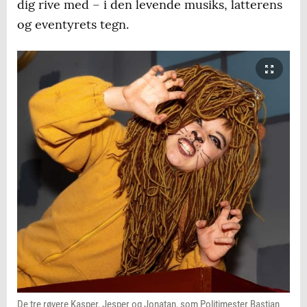
dig rive med – i den levende musiks, latterens
og eventyrets tegn.
De tre røvere Kasper, Jesper og Jonatan, som Politimester Bastian