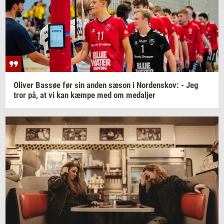
Oli­ver
Bas­søe
før sin anden sæson i
Nor­denskov:
- Jeg
tror på, at vi kan kæmpe med om
me­dal­jer