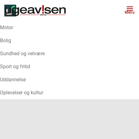
Menu
Motor
ANNONCE
Bolig
Sundhed og velvære
Sport og fritid
Uddannelse
Oplevelser og kultur