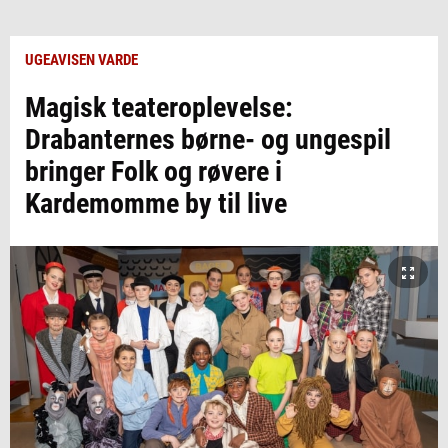
UGEAVISEN VARDE
Magisk teateroplevelse:
Drabanternes børne- og ungespil
bringer Folk og røvere i
Kardemomme by til live