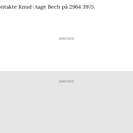
ontakte Knud-Aage Bech på 2964 3975.
ANNONCE
ANNONCE