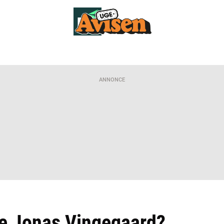
ANNONCE
ye Jonas Vingegaard?