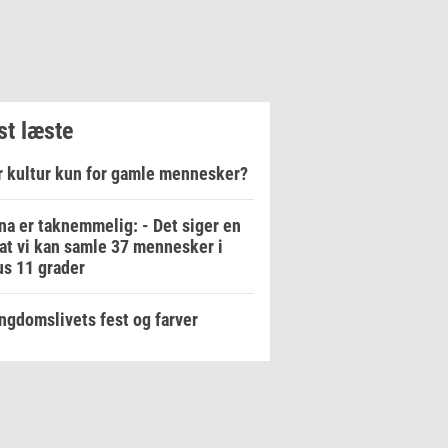
t læste
r kultur kun for gamle mennesker?
na er taknemmelig: - Det siger en
 at vi kan samle 37 mennesker i
s 11 grader
ngdomslivets fest og farver