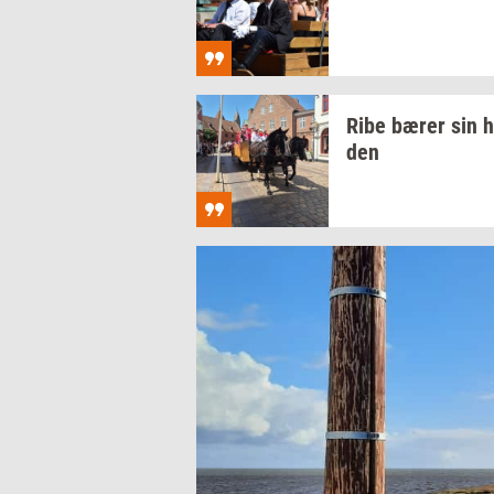
Ribe bærer sin
h
den