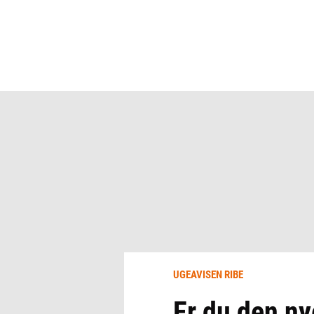
UGEAVISEN RIBE
Er du den n