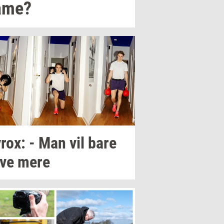
ame?
rox:
- Man vil bare
ve mere