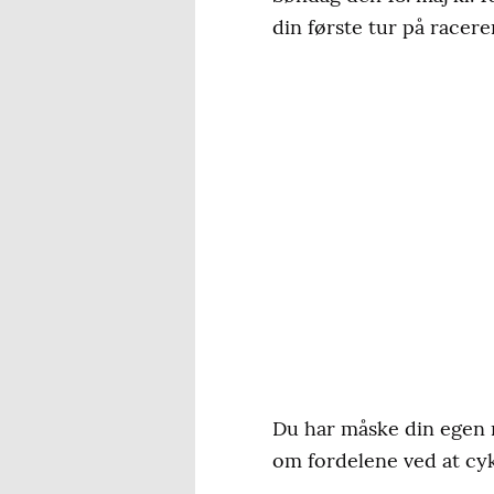
din første tur på racere
Du har måske din egen r
om fordelene ved at cykle