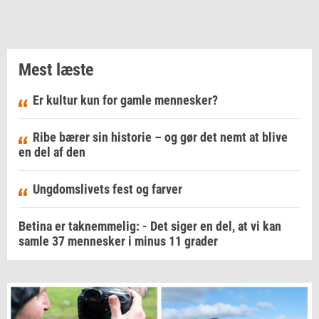
Mest læste
Er kultur kun for gamle mennesker?
Ribe bærer sin historie – og gør det nemt at blive
en del af den
Ungdomslivets fest og farver
Betina er taknemmelig: - Det siger en del, at vi kan
samle 37 mennesker i minus 11 grader