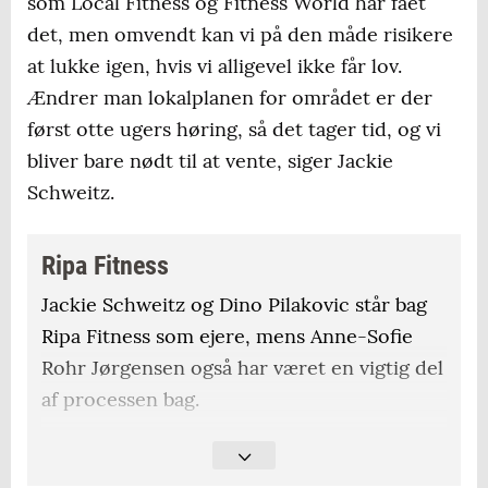
som Local Fitness og Fitness World har fået
det, men omvendt kan vi på den måde risikere
at lukke igen, hvis vi alligevel ikke får lov.
Ændrer man lokalplanen for området er der
først otte ugers høring, så det tager tid, og vi
bliver bare nødt til at vente, siger Jackie
Schweitz.
Ripa Fitness
Jackie Schweitz og Dino Pilakovic står bag
Ripa Fitness som ejere, mens Anne-Sofie
Rohr Jørgensen også har været en vigtig del
af processen bag.
Ripa Fitness vil efter planen få adresse på
Moltkes Allé 6 i Marskcentret.