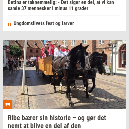
Betina er taknemmelig: - Det siger en del, at vi kan
samle 37 mennesker i minus 11 grader
Ungdomslivets fest og farver
Ribe bærer sin
hi­sto­rie
– og gør det
nemt at blive en del af den