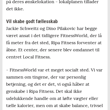
på deres ønskelokation - lokalplanen tillader
det ikke.
Vil skabe godt fællesskab
Jackie Schweitz og Dino Pilakovic har begge
været ansat i det tidligere FitnessWorld, der lå
få meter fra det sted, Ripa Fitness forventer at
åbne. Et center, der senere blev omdannet til
centret Local Fitness.
- FitnessWorld var et meget socialt sted. Vi var
sammen om tingene, der var personlig
betjening, og det er det, vi også håber at
genskabe i Ripa Fitness. Det skal ikke
udelukkende handle om at løfte vægter eller
tælle kalorier, men om at skabe balance, trivsel