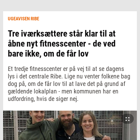
UGEAVISEN RIBE
Tre iværksættere står klar til at
åbne nyt fitnesscenter - de ved
bare ikke, om de får lov
Et tredje fitnesscenter er på vej til at se dagens
lys i det centrale Ribe. Lige nu venter folkene bag
dog på, om de får lov til at lave det på grund af
gældende lokalplan - men kommunen har en
udfordring, hvis de siger nej.