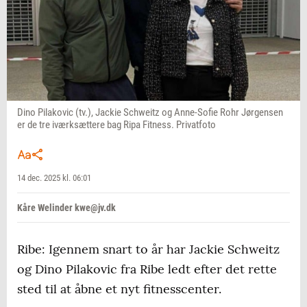
Dino Pilakovic (tv.), Jackie Schweitz og Anne-Sofie Rohr Jørgensen
er de tre iværksættere bag Ripa Fitness. Privatfoto
14 dec. 2025 kl. 06:01
Kåre Welinder kwe@jv.dk
Ribe: Igennem snart to år har Jackie Schweitz
og Dino Pilakovic fra Ribe ledt efter det rette
sted til at åbne et nyt fitnesscenter.