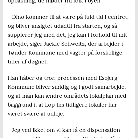
opbakning, de møder fra folk i byen.
- Dino kommer til at være på fuld tid i centret,
og bliver ansigtet udadtil fra starten, og så
supplerer jeg med det, jeg kan i forhold til mit
arbejde, siger Jackie Schweitz, der arbejder i
Tønder Kommune med vagter på forskellige
tider af døgnet.
Han håber og tror, processen med Esbjerg
Kommune bliver smidig og i godt samarbejde,
og at man kan ændre områdets lokalplan med
baggrund i, at Lop Ins tidligere lokaler har
været svære at udleje.
- Jeg ved ikke, om vi kan få en dispensation