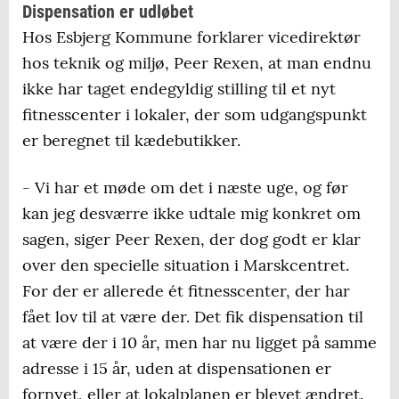
Dispensation er udløbet
Hos Esbjerg Kommune forklarer vicedirektør
hos teknik og miljø, Peer Rexen, at man endnu
ikke har taget endegyldig stilling til et nyt
fitnesscenter i lokaler, der som udgangspunkt
er beregnet til kædebutikker.
- Vi har et møde om det i næste uge, og før
kan jeg desværre ikke udtale mig konkret om
sagen, siger Peer Rexen, der dog godt er klar
over den specielle situation i Marskcentret.
For der er allerede ét fitnesscenter, der har
fået lov til at være der. Det fik dispensation til
at være der i 10 år, men har nu ligget på samme
adresse i 15 år, uden at dispensationen er
fornyet, eller at lokalplanen er blevet ændret.