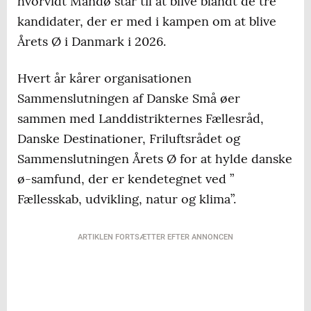
hvorvidt Mandø står til at blive blandt de tre
kandidater, der er med i kampen om at blive
Årets Ø i Danmark i 2026.
Hvert år kårer organisationen
Sammenslutningen af Danske Små øer
sammen med Landdistrikternes Fællesråd,
Danske Destinationer, Friluftsrådet og
Sammenslutningen Årets Ø for at hylde danske
ø-samfund, der er kendetegnet ved ”
Fællesskab, udvikling, natur og klima”.
ARTIKLEN FORTSÆTTER EFTER ANNONCEN