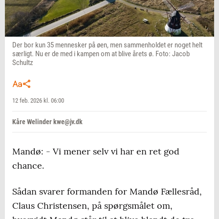
Der bor kun 35 mennesker på øen, men sammenholdet er noget helt
særligt. Nu er de med i kampen om at blive årets ø. Foto: Jacob
Schultz
12 feb. 2026 kl. 06:00
Kåre Welinder kwe@jv.dk
Mandø: - Vi mener selv vi har en ret god
chance.
Sådan svarer formanden for Mandø Fællesråd,
Claus Christensen, på spørgsmålet om,